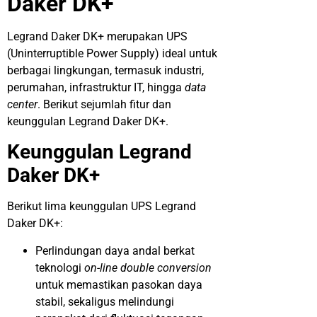
Daker DK+
Legrand Daker DK+ merupakan UPS
(Uninterruptible Power Supply) ideal untuk
berbagai lingkungan, termasuk industri,
perumahan, infrastruktur IT, hingga
data
center
. Berikut sejumlah fitur dan
keunggulan Legrand Daker DK+.
Keunggulan Legrand
Daker DK+
Berikut lima keunggulan UPS Legrand
Daker DK+:
Perlindungan daya andal berkat
teknologi
on-line double conversion
untuk memastikan pasokan daya
stabil, sekaligus melindungi