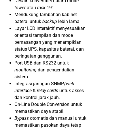
Desain konvertibel dalam mode
tower
atau
rack
19″.
Mendukung tambahan kabinet
baterai untuk
backup
lebih lama.
Layar LCD interaktif menyesuaikan
orientasi tampilan dan mode
pemasangan yang menampiklan
status UPS, kapasitas baterai, dan
peringatan ganggunan.
Port USB dan RS232 untuk
monitoring
dan pengendalian
sistem.
Integrasi jaringan SNMP/
web
interface
&
relay cards
untuk akses
dan kontrol jarak jauh.
On-Line Double Conversion untuk
memastikan daya stabil.
Bypass
otomatis dan manual untuk
memastikan pasokan daya tetap