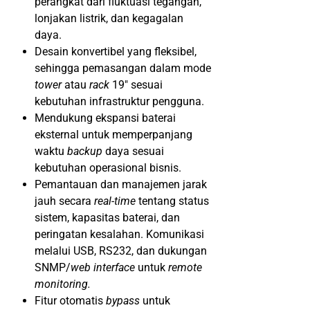
perangkat dari fluktuasi tegangan,
lonjakan listrik, dan kegagalan
daya.
Desain konvertibel yang fleksibel,
sehingga pemasangan dalam mode
tower
atau
rack
19″ sesuai
kebutuhan infrastruktur pengguna.
Mendukung ekspansi baterai
eksternal untuk memperpanjang
waktu
backup
daya sesuai
kebutuhan operasional bisnis.
Pemantauan dan manajemen jarak
jauh secara
real-time
tentang status
sistem, kapasitas baterai, dan
peringatan kesalahan. Komunikasi
melalui USB, RS232, dan dukungan
SNMP/
web interface
untuk
remote
monitoring.
Fitur otomatis
bypass
untuk