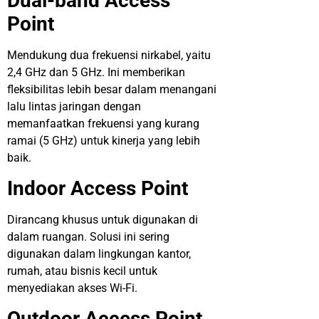
Dual-band Access
Point
Mendukung dua frekuensi nirkabel, yaitu
2,4 GHz dan 5 GHz. Ini memberikan
fleksibilitas lebih besar dalam menangani
lalu lintas jaringan dengan
memanfaatkan frekuensi yang kurang
ramai (5 GHz) untuk kinerja yang lebih
baik.
Indoor Access Point
Dirancang khusus untuk digunakan di
dalam ruangan. Solusi ini sering
digunakan dalam lingkungan kantor,
rumah, atau bisnis kecil untuk
menyediakan akses Wi-Fi.
Outdoor Access Point