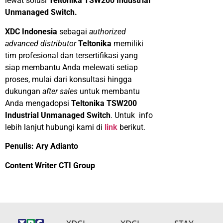
lewat solusi
Teltonika TSW200 Industrial
Unmanaged Switch.
XDC Indonesia
sebagai
authorized
advanced distributor
Teltonika
memiliki
tim profesional dan tersertifikasi yang
siap membantu Anda melewati setiap
proses, mulai dari konsultasi hingga
dukungan
after sales
untuk membantu
Anda mengadopsi
Teltonika TSW200
Industrial Unmanaged Switch
. Untuk info
lebih lanjut hubungi kami di
link
berikut.
Penulis: Ary Adianto
Content Writer CTI Group