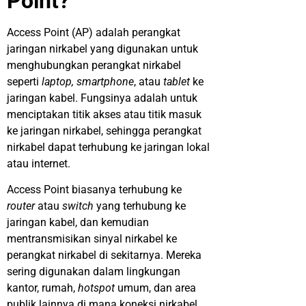
Point?
Access Point (AP) adalah perangkat
jaringan nirkabel yang digunakan untuk
menghubungkan perangkat nirkabel
seperti
laptop, smartphone
, atau
tablet
ke
jaringan kabel. Fungsinya adalah untuk
menciptakan titik akses atau titik masuk
ke jaringan nirkabel, sehingga perangkat
nirkabel dapat terhubung ke jaringan lokal
atau internet.
Access Point biasanya terhubung ke
router
atau
switch
yang terhubung ke
jaringan kabel, dan kemudian
mentransmisikan sinyal nirkabel ke
perangkat nirkabel di sekitarnya. Mereka
sering digunakan dalam lingkungan
kantor, rumah,
hotspot
umum, dan area
publik lainnya di mana koneksi nirkabel