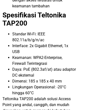
dengan akses terbatas untuk
keamanan tambahan
Spesifikasi Teltonika
TAP200
Standar Wi-Fi: IEEE
802.11a/b/g/n/ac
Interface: 2x Gigabit Ethernet, 1x
USB
Keamanan: WPA2-Enterprise,
Firewall Terintegrasi
Daya: PoE (802.3af/at) atau adaptor
DC eksternal
Dimensi: 185 x 185 x 40 mm
Lingkungan Operasional: -20°C
hingga 60°C
Teltonika TAP200 adalah solusi Access
Point yang andal, canggih, dan mudah