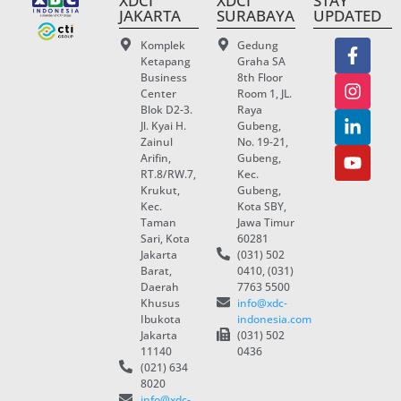
XDCI
XDCI
STAY
JAKARTA
SURABAYA
UPDATED
Komplek
Gedung
Ketapang
Graha SA
Business
8th Floor
Center
Room 1, JL.
Blok D2-3.
Raya
Jl. Kyai H.
Gubeng,
Zainul
No. 19-21,
Arifin,
Gubeng,
RT.8/RW.7,
Kec.
Krukut,
Gubeng,
Kec.
Kota SBY,
Taman
Jawa Timur
Sari, Kota
60281
Jakarta
(031) 502
Barat,
0410, (031)
Daerah
7763 5500
Khusus
info@xdc-
Ibukota
indonesia.com
Jakarta
(031) 502
11140
0436
(021) 634
8020
info@xdc-