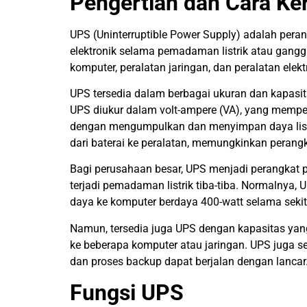
Pengertian dan Cara Ke
UPS (Uninterruptible Power Supply) adalah pera
elektronik selama pemadaman listrik atau gang
komputer, peralatan jaringan, dan peralatan elektr
UPS tersedia dalam berbagai ukuran dan kapasit
UPS diukur dalam volt-ampere (VA), yang mempe
dengan mengumpulkan dan menyimpan daya listri
dari baterai ke peralatan, memungkinkan perangk
Bagi perusahaan besar, UPS menjadi perangkat p
terjadi pemadaman listrik tiba-tiba. Normalnya,
daya ke komputer berdaya 400-watt selama sekit
Namun, tersedia juga UPS dengan kapasitas yan
ke beberapa komputer atau jaringan. UPS juga se
dan proses backup dapat berjalan dengan lancar
Fungsi UPS