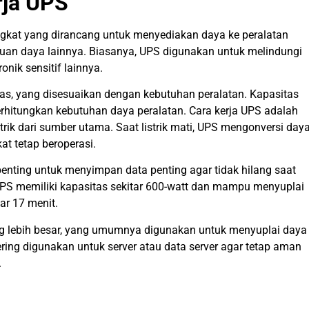
rja UPS
ngkat yang dirancang untuk menyediakan daya ke peralatan
guan daya lainnya. Biasanya, UPS digunakan untuk melindungi
onik sensitif lainnya.
as, yang disesuaikan dengan kebutuhan peralatan. Kapasitas
rhitungkan kebutuhan daya peralatan. Cara kerja UPS adalah
k dari sumber utama. Saat listrik mati, UPS mengonversi day
at tetap beroperasi.
enting untuk menyimpan data penting agar tidak hilang saat
 UPS memiliki kapasitas sekitar 600-watt dan mampu menyuplai
ar 17 menit.
g lebih besar, yang umumnya digunakan untuk menyuplai daya
ring digunakan untuk server atau data server agar tetap aman
.