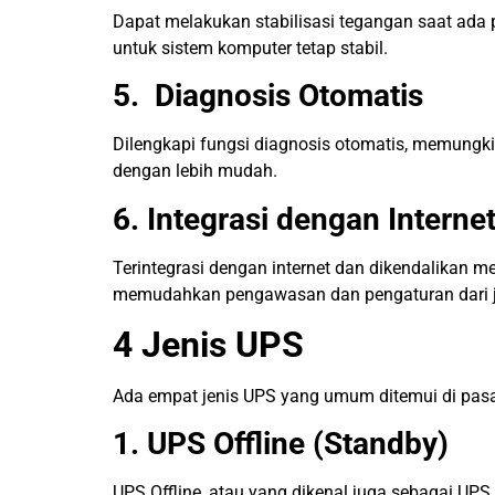
Dapat melakukan stabilisasi tegangan saat ad
untuk sistem komputer tetap stabil.
5. Diagnosis Otomatis
Dilengkapi fungsi diagnosis otomatis, memungk
dengan lebih mudah.
6. Integrasi dengan Interne
Terintegrasi dengan internet dan dikendalikan m
memudahkan pengawasan dan pengaturan dari j
4 Jenis UPS
Ada empat jenis UPS yang umum ditemui di pasar
1. UPS Offline (Standby)
UPS Offline, atau yang dikenal juga sebagai UP