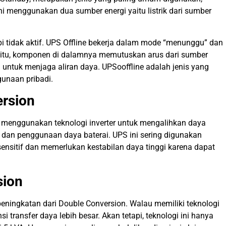
i menggunakan dua sumber energi yaitu listrik dari sumber
etapi tidak aktif. UPS Offline bekerja dalam mode “menunggu” dan
saat itu, komponen di dalamnya memutuskan arus dari sumber
 untuk menjaga aliran daya. UPSooffline adalah jenis yang
gunaan pribadi.
ersion
na menggunakan teknologi inverter untuk mengalihkan daya
a dan penggunaan daya baterai. UPS ini sering digunakan
ensitif dan memerlukan kestabilan daya tinggi karena dapat
sion
ningkatan dari Double Conversion. Walau memiliki teknologi
i transfer daya lebih besar. Akan tetapi, teknologi ini hanya