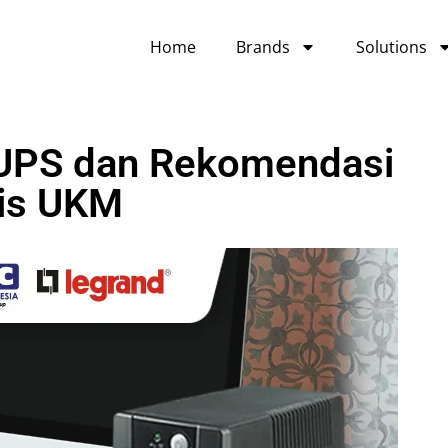
Home
Brands
Solutions
 UPS dan Rekomendasi
nis UKM