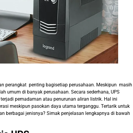
kan perangkat penting bagisetiap perusahaan. Meskipun masih
dah umum di banyak perusahaan. Secara sederhana, UPS
erjadi pemadaman atau penurunan aliran listrik. Hal ini
erasi meskipun pasokan daya utama terganggu. Tertarik untuk
 dan berbagai jenisnya? Simak penjelasan lengkapnya di bawah