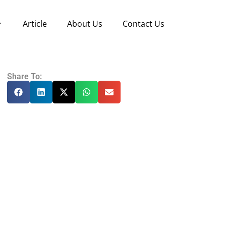
Article
About Us
Contact Us
Share To: