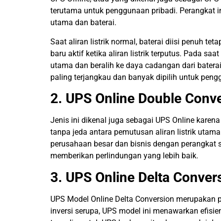
terutama untuk penggunaan pribadi. Perangkat in
utama dan baterai.
Saat aliran listrik normal, baterai diisi penuh t
baru aktif ketika aliran listrik terputus. Pada 
utama dan beralih ke daya cadangan dari baterai
paling terjangkau dan banyak dipilih untuk peng
2. UPS Online Double Conv
Jenis ini dikenal juga sebagai UPS Online kare
tanpa jeda antara pemutusan aliran listrik utam
perusahaan besar dan bisnis dengan perangkat s
memberikan perlindungan yang lebih baik.
3. UPS Online Delta Conver
UPS Model Online Delta Conversion merupakan pe
inversi serupa, UPS model ini menawarkan efisiens