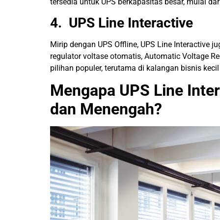
tersedia untuk UPS berkapasitas besar, mulai dar
4. UPS Line Interactive
Mirip dengan UPS Offline, UPS Line Interactive 
regulator voltase otomatis, Automatic Voltage R
pilihan populer, terutama di kalangan bisnis kec
Mengapa UPS Line Intera
dan Menengah?