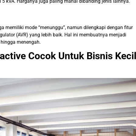
i 5 kVA. Harganya juga paling mahal dibanding jenis lainnya.
juga memiliki mode “menunggu”, namun dilengkapi dengan fitur
egulator (AVR) yang lebih baik. Hal ini membuatnya menjadi
il hingga menengah.
ctive Cocok Untuk Bisnis Keci