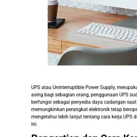
UPS atau Uninterruptible Power Supply, merupa
asing bagi sebagian orang, penggunaan UPS su
berfungsi sebagai penyedia daya cadangan saat t
memungkinkan perangkat elektronik tetap berop
mengetahui lebih lanjut tentang cara kerja UPS
ini.