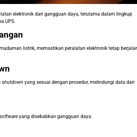
alatan elektronik dari gangguan daya, terutama dalam lingkup
ma UPS.
dangan
adaman listrik, memastikan peralatan elektronik tetap berjala
own
n
shutdown
yang sesuai dengan prosedur, melindungi data dari
software
yang disebabkan gangguan daya.