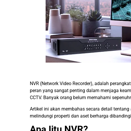
NVR (Network Video Recorder), adalah perangka
peran yang sangat penting dalam menjaga keama
CCTV. Banyak orang belum memahami sepenuhny
Artikel ini akan membahas secara detail tentan
melindungi properti dan aset berharga dibandin
Apa
I
itu NVR?