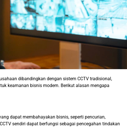
sahaan dibandingkan dengan sistem CCTV tradisional,
ntuk keamanan bisnis modern. Berikut alasan mengapa
yang dapat membahayakan bisnis, seperti pencurian,
CCTV sendiri dapat berfungsi sebagai pencegahan tindakan