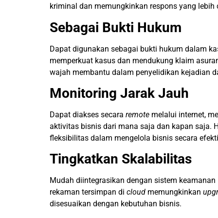
kriminal dan memungkinkan respons yang lebih 
Sebagai Bukti Hukum
Dapat digunakan sebagai bukti hukum dalam kas
memperkuat kasus dan mendukung klaim asuransi. S
wajah membantu dalam penyelidikan kejadian dan
Monitoring Jarak Jauh
Dapat diakses secara
remote
melalui internet, 
aktivitas bisnis dari mana saja dan kapan saja
fleksibilitas dalam mengelola bisnis secara efekti
Tingkatkan Skalabilitas
Mudah diintegrasikan dengan sistem keamanan l
rekaman tersimpan di
cloud
memungkinkan
upg
disesuaikan dengan kebutuhan bisnis.