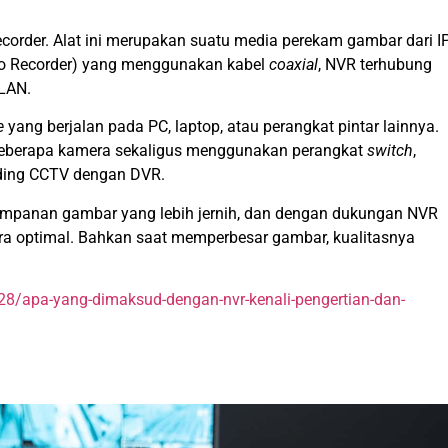
order. Alat ini merupakan suatu media perekam gambar dari I
eo Recorder) yang menggunakan kabel
coaxial
, NVR terhubung
 LAN.
e
yang berjalan pada PC, laptop, atau perangkat pintar lainnya.
berapa kamera sekaligus menggunakan perangkat
switch
,
nding CCTV dengan DVR.
panan gambar yang lebih jernih, dan dengan dukungan NVR
ara optimal. Bahkan saat memperbesar gambar, kualitasnya
28/apa-yang-dimaksud-dengan-nvr-kenali-pengertian-dan-