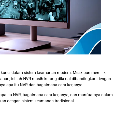
t kunci dalam sistem keamanan modern. Meskipun memiliki
nan, istilah NVR masih kurang dikenal dibandingkan dengan
a apa itu NVR dan bagaimana cara kerjanya.
g apa itu NVR, bagaimana cara kerjanya, dan manfaatnya dalam
gkan dengan sistem keamanan tradisional.