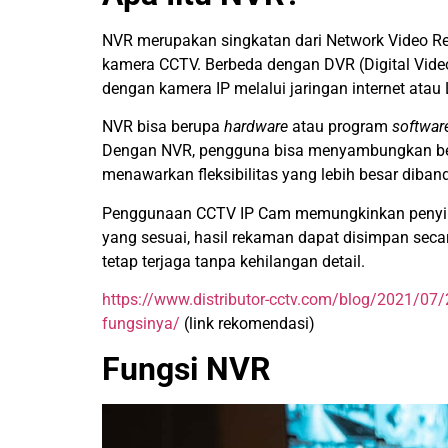
NVR merupakan singkatan dari Network Video Rec
kamera CCTV.
Berbeda dengan DVR (Digital Vid
dengan kamera IP melalui jaringan internet atau
NVR bisa berupa
hardware
atau program
softwar
Dengan NVR, pengguna bisa menyambungkan be
menawarkan fleksibilitas yang lebih besar diba
Penggunaan CCTV IP Cam memungkinkan penyim
yang sesuai, hasil rekaman dapat disimpan sec
tetap terjaga tanpa kehilangan detail.
https://www.distributor-cctv.com/blog/2021/07/
fungsinya/
(link rekomendasi)
Fungsi NVR