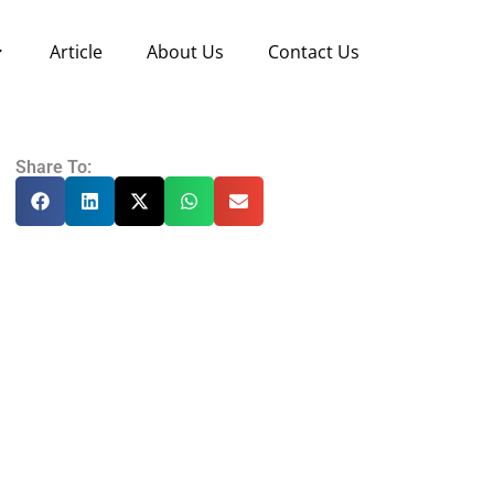
Article
About Us
Contact Us
Share To: