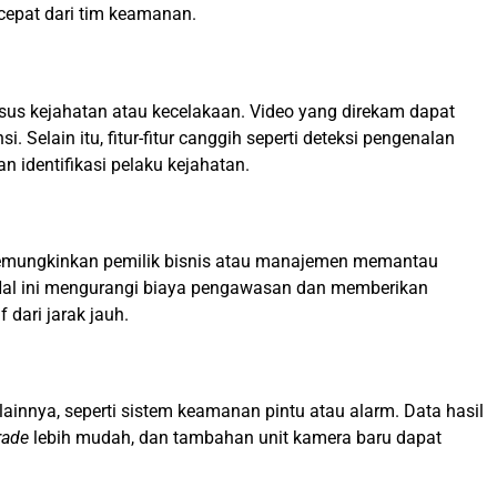
cepat dari tim keamanan.
us kejahatan atau kecelakaan. Video yang direkam dapat
elain itu, fitur-fitur canggih seperti deteksi pengenalan
 identifikasi pelaku kejahatan.
memungkinkan pemilik bisnis atau manajemen memantau
. Hal ini mengurangi biaya pengawasan dan memberikan
f dari jarak jauh.
ainnya, seperti sistem keamanan pintu atau alarm.
Data hasil
rade
lebih mudah, dan tambahan unit kamera baru dapat