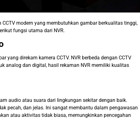
an CCTV modern yang membutuhkan gambar berkualitas tinggi,
erikut fungsi utama dari NVR.
o
bar yang direkam kamera CCTV. NVR berbeda dengan CCTV
k analog dan digital, hasil rekaman NVR memiliki kualitas
am audio atau suara dari lingkungan sekitar dengan baik.
tidak pecah, dan jelas. Ini sangat membantu dalam pengawasan
akan atau aktivitas tidak biasa, memungkinkan pencegahan