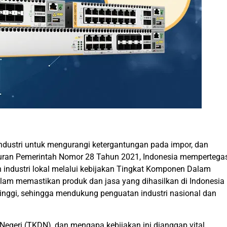
ndustri untuk mengurangi ketergantungan pada impor, dan
aturan Pemerintah Nomor 28 Tahun 2021, Indonesia mempertega
dustri lokal melalui kebijakan Tingkat Komponen Dalam
dalam memastikan produk dan jasa yang dihasilkan di Indonesia
inggi, sehingga mendukung penguatan industri nasional dan
egeri (TKDN), dan mengapa kebijakan ini dianggap vital