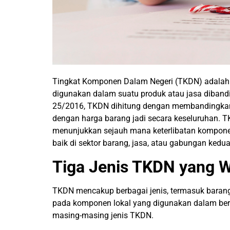
Tingkat Komponen Dalam Negeri (TKDN) adalah 
digunakan dalam suatu produk atau jasa diban
25/2016, TKDN dihitung dengan membandingkan n
dengan harga barang jadi secara keseluruhan. 
menunjukkan sejauh mana keterlibatan kompone
baik di sektor barang, jasa, atau gabungan kedu
Tiga Jenis TKDN yang W
TKDN mencakup berbagai jenis, termasuk barang, 
pada komponen lokal yang digunakan dalam berba
masing-masing jenis TKDN.