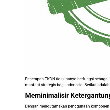
Penerapan TKDN tidak hanya berfungsi sebagai i
manfaat strategis bagi Indonesia. Berikut adal
Meminimalisir Ketergantun
Dengan mengutamakan penggunaan komponen lo