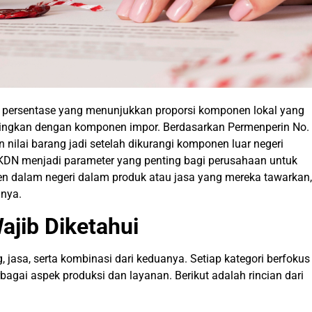
persentase yang menunjukkan proporsi komponen lokal yang
dingkan dengan komponen impor. Berdasarkan Permenperin No.
ilai barang jadi setelah dikurangi komponen luar negeri
TKDN menjadi parameter yang penting bagi perusahaan untuk
n dalam negeri dalam produk atau jasa yang mereka tawarkan,
anya.
ajib Diketahui
jasa, serta kombinasi dari keduanya. Setiap kategori berfokus
gai aspek produksi dan layanan. Berikut adalah rincian dari