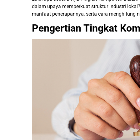
dalam upaya memperkuat struktur industri lokal?
manfaat penerapannya, serta cara menghitung ni
Pengertian Tingkat Ko