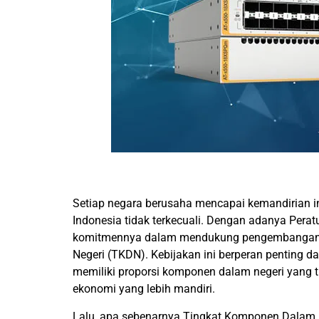
Setiap negara berusaha mencapai kemandirian i
Indonesia tidak terkecuali. Dengan adanya Per
komitmennya dalam mendukung pengembangan in
Negeri (TKDN). Kebijakan ini berperan penting 
memiliki proporsi komponen dalam negeri yang t
ekonomi yang lebih mandiri.
Lalu, apa sebenarnya Tingkat Komponen Dalam N