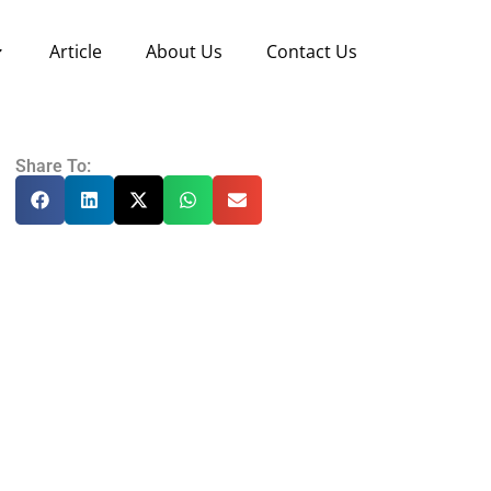
Article
About Us
Contact Us
Share To: