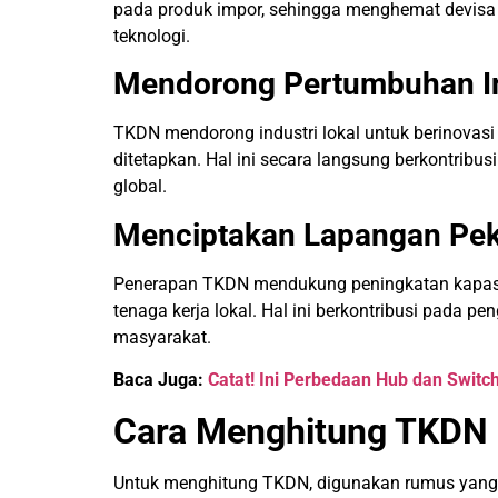
pada produk impor, sehingga menghemat devis
teknologi.
Mendorong Pertumbuhan In
TKDN mendorong industri lokal untuk berinovas
ditetapkan. Hal ini secara langsung berkontribu
global.
Menciptakan Lapangan Pek
Penerapan TKDN mendukung peningkatan kapasit
tenaga kerja lokal. Hal ini berkontribusi pada
masyarakat.
Baca Juga:
Catat! Ini Perbedaan Hub dan Switc
Cara Menghitung TKDN
Untuk menghitung TKDN, digunakan rumus yang t