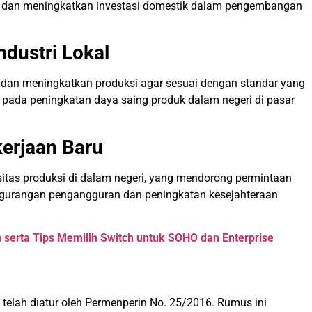
a dan meningkatkan investasi domestik dalam pengembangan
dustri Lokal
i dan meningkatkan produksi agar sesuai dengan standar yang
si pada peningkatan daya saing produk dalam negeri di pasar
erjaan Baru
as produksi di dalam negeri, yang mendorong permintaan
 pengurangan pengangguran dan peningkatan kesejahteraan
h serta Tips Memilih Switch untuk SOHO dan Enterprise
elah diatur oleh Permenperin No. 25/2016. Rumus ini