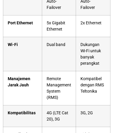
Auto-
Auto-
Failover
Failover
Port Ethernet
5x Gigabit
2x Ethernet
Ethernet
Wi-Fi
D
ual band
Dukungan
Wi-Fi
untuk
banyak
perangkat
Manajemen
Remote
Kompatibel
Jarak
Jauh
Management
dengan
RMS
System
Teltonika
(RMS)
Kompatibilitas
4G (LTE Cat
3G, 2G
20), 3G