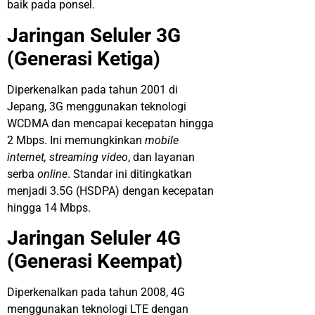
baik
pada
ponsel
.
Jaringan
Seluler
3G
(
Generasi
Ketiga
)
Diperkenalkan
pada
tahun
2001 di
Jepang
, 3G
menggunakan
teknologi
WCDMA dan
mencapai
kecepatan
hingga
2 Mbps. Ini
memungkinkan
mobile
internet, streaming video
, dan
layanan
serba
online
.
Standar
ini
ditingkatkan
menjadi
3.5G (HSDPA)
dengan
kecepatan
hingga
14 Mbps.
Jaringan
Seluler
4G
(
Generasi
Keempat
)
Diperkenalkan
pada
tahun
2008, 4G
menggunakan
teknologi
LTE
dengan