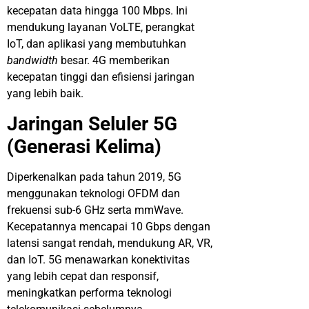
kecepatan
data
hingga
100 Mbps. Ini
mendukung
layanan
VoLTE,
perangkat
IoT, dan
aplikasi
yang
membutuhkan
bandwidth
besar
. 4G
memberikan
kecepatan
tinggi
dan
efisiensi
jaringan
yang
lebih
baik
.
Jaringan
Seluler
5G
(
Generasi
Kelima
)
Diperkenalkan
pada tahun 2019, 5G
menggunakan teknologi OFDM dan
frekuensi sub-6 GHz serta mmWave.
Kecepatannya mencapai 10 Gbps dengan
latensi sangat rendah, mendukung AR, VR,
dan IoT. 5G menawarkan konektivitas
yang lebih cepat dan responsif,
meningkatkan performa teknologi