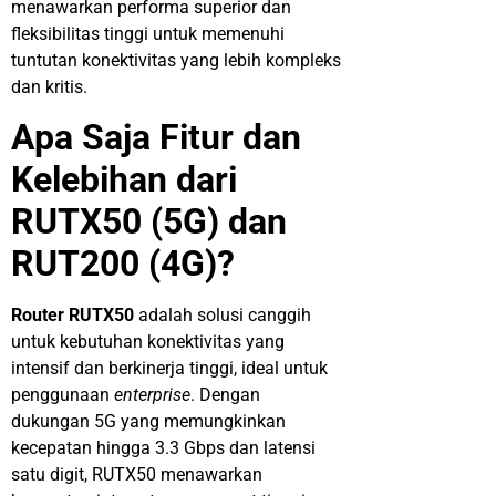
menawarkan performa superior dan
fleksibilitas tinggi untuk memenuhi
tuntutan konektivitas yang lebih kompleks
dan kritis.
Apa Saja
Fitur
dan
Kelebihan
dari
RUTX50
(5G)
dan
RUT200
(
4G
)
?
Router
RUTX50
adalah solusi canggih
untuk kebutuhan konektivitas yang
intensif dan berkinerja tinggi, ideal untuk
penggunaan
enterprise
. Dengan
dukungan 5G yang memungkinkan
kecepatan hingga 3.3
Gbps dan
latensi
satu digit, RUTX50 menawarkan