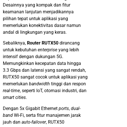
Desainnya yang kompak dan fitur
keamanan lanjutan menjadikannya
pilihan tepat untuk aplikasi yang
memerlukan konektivitas dasar namun
andal di lingkungan yang keras.
Sebaliknya,
Router RUTX50
dirancang
untuk kebutuhan
enterprise
yang lebih
intensif dengan dukungan 5G.
Memungkinkan kecepatan data hingga
3.3
Gbps dan
latensi yang sangat rendah,
RUTX50 sangat cocok untuk aplikasi yang
memerlukan
bandwidth
tinggi dan respon
real-
time
, seperti
IoT,
otomasi industri, dan
smart
cities
.
Dengan 5x
Gigabit Ethernet
ports
,
dual
-
band
Wi-Fi,
serta fitur manajemen jarak
jauh dan
auto-
failover
, RUTX50