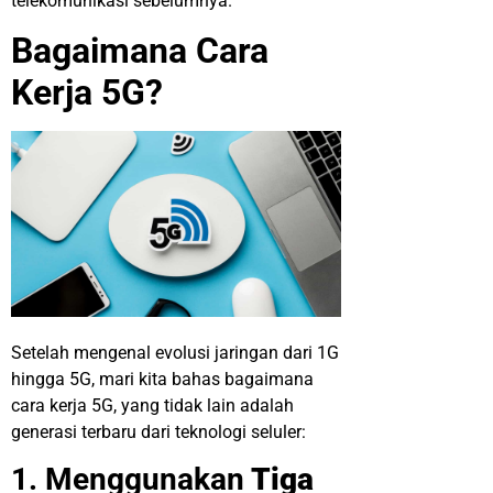
telekomunikasi sebelumnya.
Bagaimana
C
ara
K
erja
5
G?
Setelah mengenal evolusi jaringan dari 1G
hingga 5G, mari kita bahas bagaimana
cara kerja 5G, yang tidak lain adalah
generasi terbaru dari teknologi seluler:
1. Menggunakan
Tiga