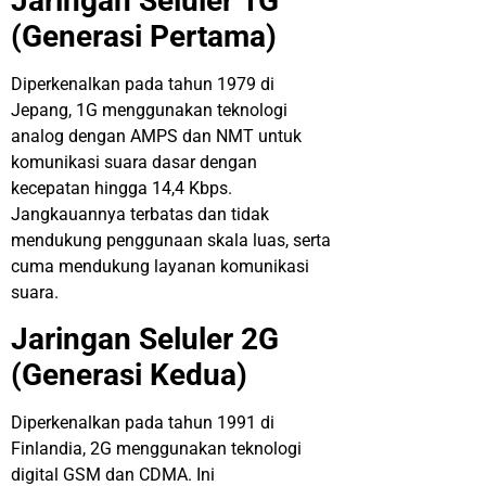
Jaringan
Seluler
1G
(
Generasi
Pertama
)
Diperkenalkan
pada tahun 1979 di
Jepang, 1G menggunakan teknologi
analog dengan AMPS dan NMT untuk
komunikasi suara dasar dengan
kecepatan hingga 14,4 Kbps.
Jangkauannya terbatas
dan tidak
mendukung penggunaan skala luas, serta
cuma mendukung layanan
komunikasi
suara.
Jaringan
Seluler
2G
(
Generasi
Kedua
)
Diperkenalkan
pada
tahun
1991 di
Finlandia, 2G
menggunakan
teknologi
digital GSM dan CDMA. Ini