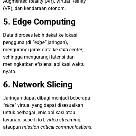
Augmented Reality (AR), Virtual Reality
(VR), dan kendaraan otonom.
5. Edge Computing
Data diproses lebih dekat ke lokasi
pengguna (di
“edge”
jaringan),
mengurangi jarak data ke
data center
,
sehingga mengurangi latensi dan
meningkatkan efisiensi aplikasi waktu
nyata.
6. Network Slicing
Jaringan dapat dibagi menjadi beberapa
“slice”
virtual yang dapat disesuaikan
untuk berbagai jenis aplikasi atau
layanan, seperti IoT,
video streamin
g,
ataupun
mission critical communications.