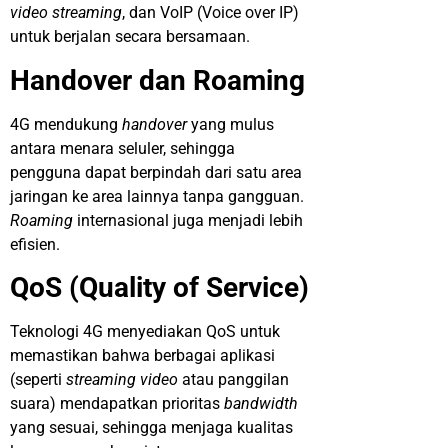
video streaming
, dan VoIP (Voice over IP)
untuk berjalan secara bersamaan.
Handover dan Roaming
4G mendukung
handover
yang mulus
antara menara seluler, sehingga
pengguna dapat berpindah dari satu area
jaringan ke area lainnya tanpa gangguan.
Roaming
internasional juga menjadi lebih
efisien.
QoS (Quality of Service)
Teknologi 4G menyediakan QoS untuk
memastikan bahwa berbagai aplikasi
(seperti
streaming video
atau panggilan
suara) mendapatkan prioritas
bandwidth
yang sesuai, sehingga menjaga kualitas