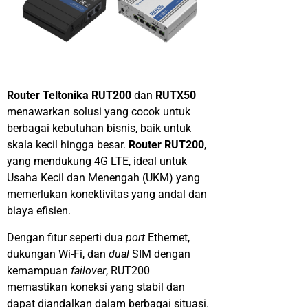
Router
Teltonika
RUT200
dan
RUTX50
menawarkan
solusi
yang
cocok
untuk
berbagai kebutuhan bisnis, baik untuk
skala kecil hingga besar.
Router
RUT200
,
yang
mendukung 4G LTE, ideal untuk
Usaha Kecil dan Menengah (UKM) yang
memerlukan konektivitas yang andal dan
biaya efisien.
Dengan fitur seperti dua
port
Ethernet
,
dukungan Wi-Fi
, dan
dual
SIM dengan
kemampuan
failover
, RUT200
memastikan koneksi yang stabil dan
dapat diandalkan dalam berbagai situasi.