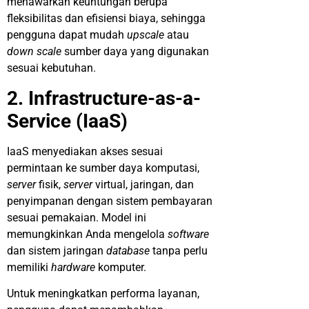
menawarkan keuntungan berupa
fleksibilitas dan efisiensi biaya, sehingga
pengguna dapat mudah
upscale
atau
down scale
sumber daya yang digunakan
sesuai kebutuhan.
2. Infrastructure-as-a-
Service (IaaS)
IaaS menyediakan akses sesuai
permintaan ke sumber daya komputasi,
server
fisik,
server
virtual, jaringan, dan
penyimpanan dengan sistem pembayaran
sesuai pemakaian. Model ini
memungkinkan Anda mengelola
software
dan sistem jaringan
database
tanpa perlu
memiliki
hardware
komputer.
Untuk meningkatkan performa layanan,