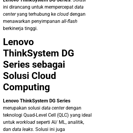
ini dirancang untuk mempercepat
data
center
yang terhubung ke
cloud
dengan
menawarkan penyimpanan
all-flash
berkinerja tinggi.
Lenovo
ThinkSystem DG
Series sebagai
Solusi Cloud
Computing
Lenovo ThinkSystem DG Series
merupakan solusi
data center
dengan
teknologi Quad-Level Cell (QLC) yang ideal
untuk
workload
seperti AI/ ML, analitik,
dan
data leaks
. Solusi ini juga