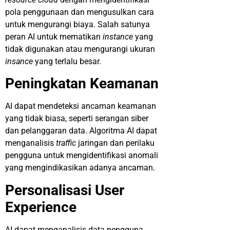
pola penggunaan dan mengusulkan cara
untuk mengurangi biaya. Salah satunya
peran AI untuk mematikan
instance
yang
tidak digunakan atau mengurangi ukuran
insance
yang terlalu besar.
Peningkatan Keamanan
AI dapat mendeteksi ancaman keamanan
yang tidak biasa, seperti serangan siber
dan pelanggaran data. Algoritma AI dapat
menganalisis
traffic
jaringan dan perilaku
pengguna untuk mengidentifikasi anomali
yang mengindikasikan adanya ancaman.
Personalisasi User
Experience
AI dapat menganalisis data pengguna