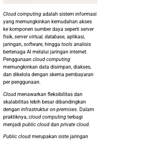
Cloud computing
adalah sistem informasi
yang memungkinkan kemudahan akses
ke komponen sumber daya seperti
server
fisik,
server virtual, database,
aplikasi,
jaringan,
software,
hingga
tools
analisis
bertenaga AI melalui jaringan internet.
Penggunaan
cloud computing
memungkinkan data disimpan, diakses,
dan dikelola dengan skema pembayaran
per penggunaan.
Cloud
menawarkan fleksibilitas dan
skalabilitas lebih besar dibandingkan
dengan infrastruktur
on-premises
. Dalam
praktiknya,
cloud computing
terbagi
menjadi
public cloud
dan
private cloud
.
Public cloud
merupakan siste jaringan