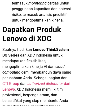
termasuk
monitoring
cerdas untuk
penggunaan kapasitas dan potensi
risiko, termasuk analisis prediktif
untuk mengoptimalkan kinerja.
Dapatkan Produk
Lenovo di XDC
Saatnya hadirkan
Lenovo ThinkSystem
DG Series
dari XDC Indonesia untuk
mendapatkan fleksibilitas,
mengoptimalkan kinerja AI dan
cloud
computing
demi membangun daya saing
perusahaan
Anda. Sebagai bagian dari
CTI Group
dan
authorized distributor
dari
Lenovo
, XDC Indonesia memiliki tim
profesional, berpengalaman, dan
bersertifikat
yang
siap
membantu Anda