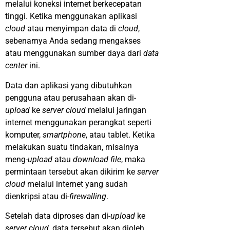
melalui koneksi internet berkecepatan
tinggi. Ketika menggunakan aplikasi
cloud
atau menyimpan data di
cloud
,
sebenarnya Anda sedang mengakses
atau menggunakan sumber daya dari
data
center
ini.
Data dan aplikasi yang dibutuhkan
pengguna atau perusahaan akan di-
upload
ke
server cloud
melalui jaringan
internet menggunakan perangkat seperti
komputer,
smartphone
, atau tablet. Ketika
melakukan suatu tindakan, misalnya
meng-
upload
atau
download file
, maka
permintaan tersebut akan dikirim ke
server
cloud
melalui internet yang sudah
dienkripsi atau di-
firewalling
.
Setelah data diproses dan di-
upload
ke
server cloud,
data tersebut akan dioleh