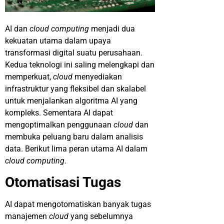
AI dan
cloud computing
menjadi dua
kekuatan utama dalam upaya
transformasi digital suatu perusahaan.
Kedua teknologi ini saling melengkapi dan
memperkuat,
cloud
menyediakan
infrastruktur yang fleksibel dan skalabel
untuk menjalankan algoritma AI yang
kompleks. Sementara AI dapat
mengoptimalkan penggunaan
cloud
dan
membuka peluang baru dalam analisis
data. Berikut lima peran utama AI dalam
cloud computing
.
Otomatisasi Tugas
AI dapat mengotomatiskan banyak tugas
manajemen
cloud
yang sebelumnya