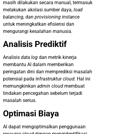
masih dilakukan secara manual, termasuk
melakukan akolasi sumber daya,
load
balancing,
dan
provisioning instance
untuk meningkatkan efisiensi dan
mengurangi kesalahan manusia.
Analisis Prediktif
Analisis
data log
dan metrik kinerja
membantu AI dalam memberikan
peringatan dini dan memprediksi masalah
potensial pada infrastruktur
cloud.
Hal ini
memungkinkan
admin cloud
membuat
tindakan pencegahan sebelum terjadi
masalah serius.
Optimasi Biaya
AI dapat mengoptimalkan penggunaan
resource cloud
dengan mengidentifikasi