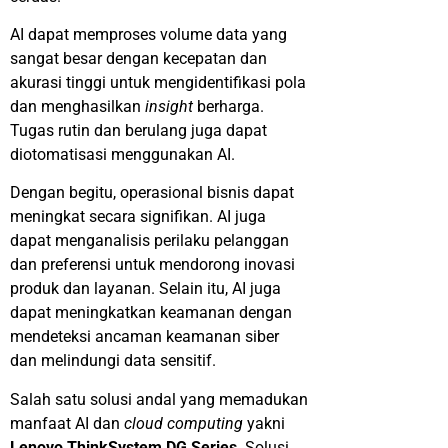
AI dapat memproses volume data yang
sangat besar dengan kecepatan dan
akurasi tinggi untuk mengidentifikasi pola
dan menghasilkan
insight
berharga.
Tugas rutin dan berulang juga dapat
diotomatisasi menggunakan AI.
Dengan begitu, operasional bisnis dapat
meningkat secara signifikan. AI juga
dapat menganalisis perilaku pelanggan
dan preferensi untuk mendorong inovasi
produk dan layanan. Selain itu, AI juga
dapat meningkatkan keamanan dengan
mendeteksi ancaman keamanan siber
dan melindungi data sensitif.
Salah satu solusi andal yang memadukan
manfaat AI dan
cloud computing
yakni
Lenovo ThinkSystem DG Series
. Solusi