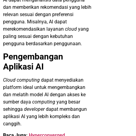
dan memberikan rekomendasi yang lebih
relevan sesuai dengan preferensi
pengguna. Misalnya, AI dapat
merekomendasikan layanan
cloud
yang
paling sesuai dengan kebutuhan
pengguna berdasarkan penggunaan.
Pengembangan
Aplikasi AI
Cloud computing
dapat menyediakan
platform ideal untuk mengembangkan
dan melatih model AI dengan akses ke
sumber daya
computing
yang besar
sehingga
developer
dapat membangun
aplikasi AI yang lebih kompleks dan
canggih.
Baca Juga:
Hyperconverged