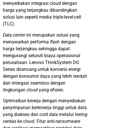
menyediakan integrasi
cloud
dengan
harga yang terjangkau dibandingkan
solusi lain seperti media triple-level-cell
(TLC).
Data center
ini merupakan solusi yang
menawarkan performa
flash
dengan
harga terjangkau sehingga dapat
mengurangi seluruh biaya operasional
perusahaan. Lenovo ThinkSystem DG
Series dirancang untuk konversi energi
dengan konsumsi daya yang lebih rendah
dan intergasi
seamless
dengan
lingkungan
cloud
yang efisien.
Optimalkan kinerja dengan menyediakan
penyimpanan berkinerja tinggi untuk data
yang diakses dan
cold data
melalui
tiering
cerdas ke
cloud.
Fitur anti-
ransomware