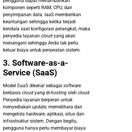
pengguna dapat menambahkan
komponen seperti RAM, CPU, dan
penyimpanan data. IaaS memberikan
keuntungan sehingga ketika terjadi
kendala saat konfigurasi perangkat, maka
penyedia layanan
cloud
yang akan
menangani sehingga Anda tak perlu
keluar biaya untuk perawatan sistem.
3. Software-as-a-
Service (SaaS)
Model SaaS dikenal sebagai
software
berbasis
cloud
yang di-
hosting
oleh
cloud
.
Penyedia layanan berperan untuk
menyediakan
update,
memelihara dan
mengelola
hardware
, aplikasi, situs dan
infrastruktur sistem. Dengan begitu,
pengguna hanya perlu membayar biaya