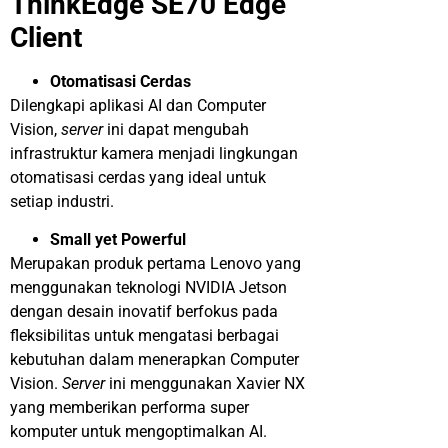
ThinkEdge SE70 Edge
Client
Otomatisasi Cerdas
Dilengkapi aplikasi AI dan Computer
Vision,
server
ini dapat mengubah
infrastruktur kamera menjadi lingkungan
otomatisasi cerdas yang ideal untuk
setiap industri.
Small yet Powerful
Merupakan produk pertama Lenovo yang
menggunakan teknologi NVIDIA Jetson
dengan desain inovatif berfokus pada
fleksibilitas untuk mengatasi berbagai
kebutuhan dalam menerapkan Computer
Vision.
Server
ini menggunakan Xavier NX
yang memberikan performa super
komputer untuk mengoptimalkan AI.