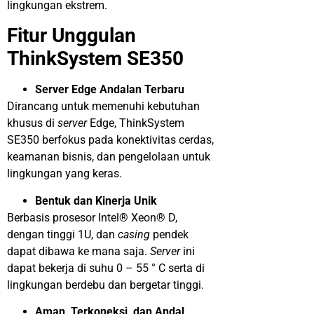
lingkungan ekstrem.
Fitur Unggulan
ThinkSystem SE350
Server Edge Andalan Terbaru
Dirancang untuk memenuhi kebutuhan
khusus di
server
Edge, ThinkSystem
SE350 berfokus pada konektivitas cerdas,
keamanan bisnis, dan pengelolaan untuk
lingkungan yang keras.
Bentuk dan Kinerja Unik
Berbasis prosesor Intel® Xeon® D,
dengan tinggi 1U, dan
casing
pendek
dapat dibawa ke mana saja.
Server
ini
dapat bekerja di suhu 0 – 55 ° C serta di
lingkungan berdebu dan bergetar tinggi.
Aman, Terkoneksi, dan Andal