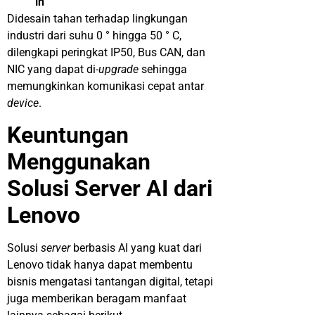
in
Didesain tahan terhadap lingkungan
industri dari suhu 0 ° hingga 50 ° C,
dilengkapi peringkat IP50, Bus CAN, dan
NIC yang dapat di-
upgrade
sehingga
memungkinkan komunikasi cepat antar
device
.
Keuntungan
Menggunakan
Solusi Server AI dari
Lenovo
Solusi
server
berbasis
AI yang kuat dari
Lenovo tidak hanya dapat membentu
bisnis mengatasi tantangan digital, tetapi
juga memberikan beragam manfaat