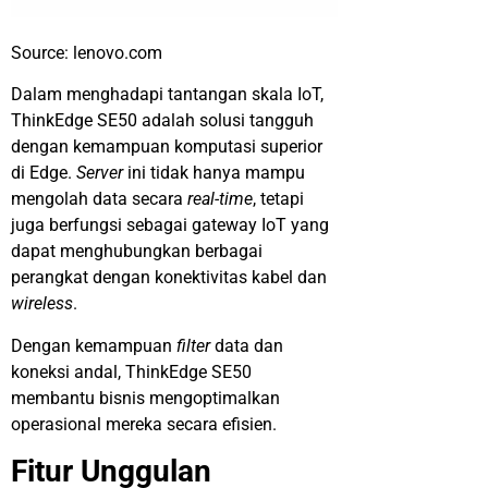
Source: lenovo.com
Dalam menghadapi tantangan skala IoT,
ThinkEdge SE50 adalah solusi tangguh
dengan kemampuan komputasi superior
di Edge.
Server
ini tidak hanya mampu
mengolah data secara
real-time
, tetapi
juga berfungsi sebagai gateway IoT yang
dapat menghubungkan berbagai
perangkat dengan konektivitas kabel dan
wireless
.
Dengan kemampuan
filter
data dan
koneksi andal, ThinkEdge SE50
membantu bisnis mengoptimalkan
operasional mereka secara efisien.
Fitur Unggulan