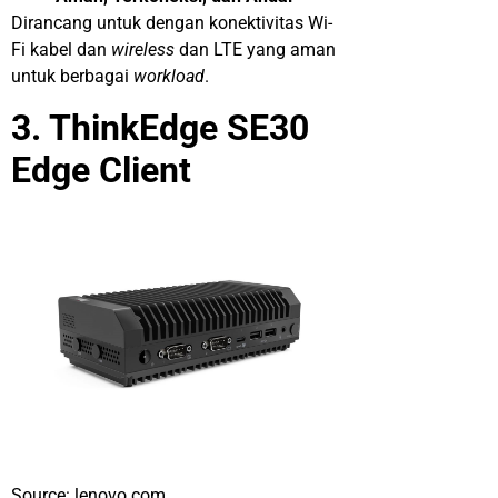
Dirancang untuk dengan konektivitas Wi-
Fi kabel dan
wireless
dan LTE yang aman
untuk berbagai
workload
.
3. ThinkEdge SE30
Edge Client
Source: lenovo.com