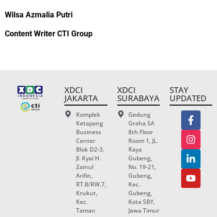
Wilsa Azmalia Putri
Content Writer CTI Group
XDCI
XDCI
STAY
JAKARTA
SURABAYA
UPDATED
Komplek
Gedung
Ketapang
Graha SA
Business
8th Floor
Center
Room 1, JL.
Blok D2-3.
Raya
Jl. Kyai H.
Gubeng,
Zainul
No. 19-21,
Arifin,
Gubeng,
RT.8/RW.7,
Kec.
Krukut,
Gubeng,
Kec.
Kota SBY,
Taman
Jawa Timur