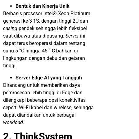
Bentuk dan Kinerja Unik
Berbasis prosesor Intel® Xeon Platinum
generasi ke-3 1S, dengan tinggi 2U dan
casing
pendek sehingga lebih fleksibel
saat dibawa atau dipasang.
Server
ini
dapat terus beroperasi dalam rentang
suhu 5 °C hingga 45 ° C bahkan di
lingkungan dengan debu dan getaran
tinggi.
Server Edge AI yang Tangguh
Dirancang untuk memberikan daya
pemrosesan lebih tinggi di Edge dan
dilengkapi beberapa opsi konektivitas
seperti Wi-Fi kabel dan wireless, sehingga
dapat diandalkan untuk berbagai
workload
.
2. ThinkSystem