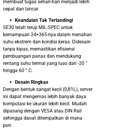
membuat tugas sehari-hari menjadi lebih
cepat dan lancar.
Keandalan Tak Tertandingi
SE30 telah teruji MIL-SPEC untuk
kemampuan 24×365-nya dalam menahan
suhu ekstrem dan kondisi keras. Didesain
tanpa kipas, memastikan efisiensi
pembuangan panas dan mendukung
rentang suhu termal yang luas dari -20 °
hingga 60 ° C.
Desain Ringkas
Dengan bentuk sangat kecil (0,81L),
server
ini dapat mengemas lebih banyak daya
komputasi ke ukuran lebih kecil. Mudah
dipasang dengan VESA atau DIN Rail
sehingga daoat ditempatkan di mana
pun.