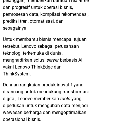
pelanggan, memberikan bantuan real-time
dan progresif untuk operasi bisnis,
pemrosesan data, kompilasi rekomendasi,
prediksi tren, otomatisasi, dan
sebagainya.
Untuk membantu bisnis mencapai tujuan
tersebut, Lenovo sebagai perusahaan
teknologi terkemuka di dunia,
menghadirkan solusi
server
berbasis AI
yakni Lenovo ThinkEdge dan
ThinkSystem.
Dengan rangkaian produk inovatif yang
dirancang untuk mendukung transformasi
digital, Lenovo memberikan
tools
yang
diperlukan untuk mengubah data menjadi
wawasan berharga dan mengoptimalkan
operasional bisnis.