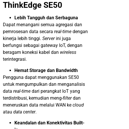
ThinkEdge SE50
Lebih Tangguh dan Serbaguna
Dapat menangani semua agregasi dan
pemrosesan data secara
real-time
dengan
kinerja lebih tinggi.
Server
ini juga
berfungsi sebagai gateway IoT, dengan
beragam koneksi kabel dan
wireless
terintegrasi.
Hemat Storage dan Bandwidth
Pengguna dapat menggunakan SE50
untuk mengumpulkan dan menganalisis
data
real-time
dari perangkat IoT yang
terdistribusi, kemudian meng-
filter
dan
meneruskan data melalui WAN ke
cloud
atau
data center
.
Keandalan dan Konektivitas Built-