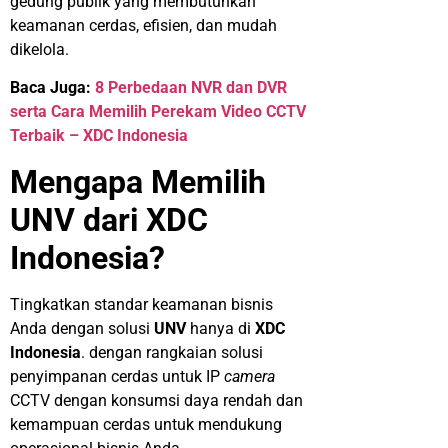
gedung publik yang membutuhkan
keamanan cerdas, efisien, dan mudah
dikelola.
Baca Juga:
8 Perbedaan NVR dan DVR
serta Cara Memilih Perekam Video CCTV
Terbaik – XDC Indonesia
Mengapa Memilih
UNV dari XDC
Indonesia?
Tingkatkan standar keamanan bisnis
Anda dengan solusi
UNV
hanya di
XDC
Indonesia
. dengan rangkaian solusi
penyimpanan cerdas untuk IP
camera
CCTV dengan konsumsi daya rendah dan
kemampuan cerdas untuk mendukung