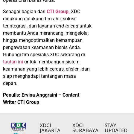
operasional
bisnis Anda.
Sebagai bagian dari
CTI Group,
XDC
didukung didukung tim ahli, solusi
terintegrasi, dan layanan
end-to-end
untuk
membantu Anda merancang, mengelola,
hingga mengoptimalkan kemampuan
pengawasan keamanan bisnis Anda.
Hubungi tim spesialis XDC sekarang di
tautan ini
untuk membangun sistem
keamanan yang lebih cerdas, efisien, dan
siap menghadapi tantangan masa
depan.
Penulis: Ervina Anggraini – Content
Writer CTI Group
XDCI
XDCI
STAY
JAKARTA
SURABAYA
UPDATED