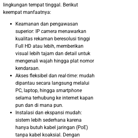
lingkungan tempat tinggal. Berikut
keempat manfaatnya:
Keamanan dan pengawasan
superior: IP
camera
menawarkan
kualitas rekaman beresolusi tinggi
Full HD atau lebih, memberikan
visual lebih tajam dan detail untuk
mengenali wajah hingga plat nomor
kendaraan.
Akses fleksibel dan
real-time
: mudah
dipantau secara langsung melalui
PC, laptop, hingga
smartphone
selama terhubung ke internet kapan
pun dan di mana pun.
Instalasi dan ekspansi mudah:
sistem lebih sederhana karena
hanya butuh kabel jaringan (PoE)
tanpa kabel koaksial. Dengan