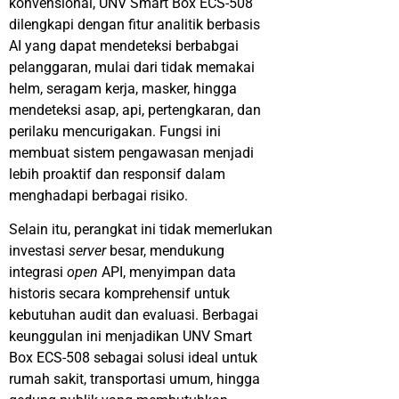
konvensional, UNV Smart Box ECS-508
dilengkapi dengan fitur analitik berbasis
AI yang dapat mendeteksi berbabgai
pelanggaran, mulai dari tidak memakai
helm, seragam kerja, masker, hingga
mendeteksi asap, api, pertengkaran, dan
perilaku mencurigakan. Fungsi ini
membuat sistem pengawasan menjadi
lebih proaktif dan responsif dalam
menghadapi berbagai risiko.
Selain itu, perangkat ini tidak memerlukan
investasi
server
besar, mendukung
integrasi
open
API, menyimpan data
historis secara komprehensif untuk
kebutuhan audit dan evaluasi. Berbagai
keunggulan ini menjadikan UNV Smart
Box ECS-508 sebagai solusi ideal untuk
rumah sakit, transportasi umum, hingga