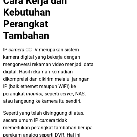
Cara Kerja dan
Kebutuhan
Perangkat
Tambahan
IP
camera
CCTV merupakan sistem
kamera digital yang bekerja dengan
mengonversi rekaman video menjadi data
digital. Hasil rekaman kemudian
dikompreisi dan dikirim melalui jaringan
IP (baik ethernet maupun WiFi) ke
perangkat
monitor,
seperti
server
, NAS,
atau langsung ke kamera itu sendiri.
Seperti yang telah disinggung di atas,
secara umum IP
camera
tidak
memerlukan perangkat tambahan berupa
perekam analog seperti DVR. Hal ini