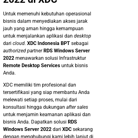
Untuk memenuhi kebutuhan operasional
bisnis dalam menyediakan akses jarak
jauh yang aman hingga kemampuan
untuk menjalankan aplikasi dan
desktop
dari
cloud.
XDC Indonesia
BPT
sebagai
authorized partner
RDS Windows Server
2022
menawarkan solusi Infrastruktur
Remote Desktop Services
untuk bisnis
Anda.
XDC memiliki tim profesional dan
tersertifikasi yang siap membantu Anda
melewati setiap proses, mulai dari
konsultasi hingga dukungan
after sales
untuk menjamin keamanan aplikasi dan
bisnis Anda. Dapatkan solusi
RDS
Windows Server 2022
dari
XDC
sekarang
dengan menghubungi kami lebih lanjut di