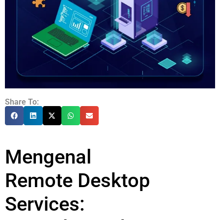
Share To:
Mengenal
Remote Desktop
Services: