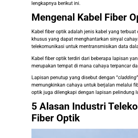
lengkapnya berikut ini.
Mengenal Kabel Fiber O
Kabel fiber optik adalah jenis kabel yang terbuat d
khusus yang dapat menghantarkan sinyal cahaya
telekomunikasi untuk mentransmisikan data dala
Kabel fiber optik terdiri dari beberapa lapisan y
merupakan tempat di mana cahaya terpancar da
Lapisan penutup yang disebu
t dengan “
cladding
memungkinkan cahaya untuk berjalan melalui fiber
optik juga dilengkapi dengan lapisan pelindung l
5 Alasan Industri Tele
Fiber Optik