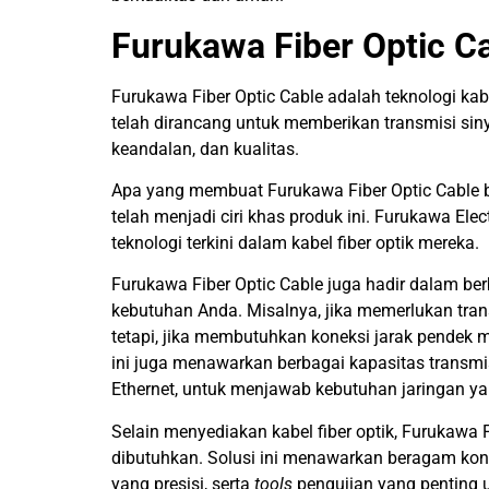
Furukawa Fiber Optic C
Furukawa Fiber Optic Cable adalah teknologi kabel
telah dirancang untuk memberikan transmisi siny
keandalan, dan kualitas.
Apa yang membuat Furukawa Fiber Optic Cable b
telah menjadi ciri khas produk ini. Furukawa El
teknologi terkini dalam kabel fiber optik mereka.
Furukawa Fiber Optic Cable juga hadir dalam ber
kebutuhan Anda. Misalnya, jika memerlukan tran
tetapi, jika membutuhkan koneksi jarak pende
ini juga menawarkan berbagai kapasitas transmis
Ethernet, untuk menjawab kebutuhan jaringan y
Selain menyediakan kabel fiber optik, Furukawa F
dibutuhkan. Solusi ini menawarkan beragam konekt
yang presisi, serta
tools
pengujian yang penting 