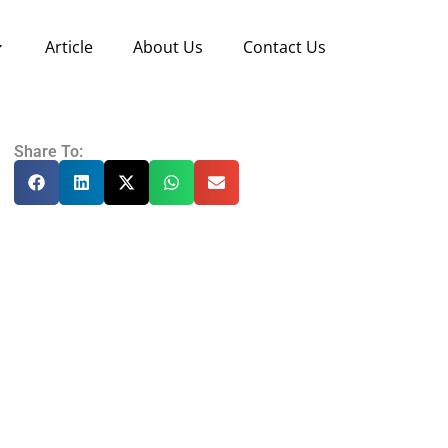
Article
About Us
Contact Us
Share To: