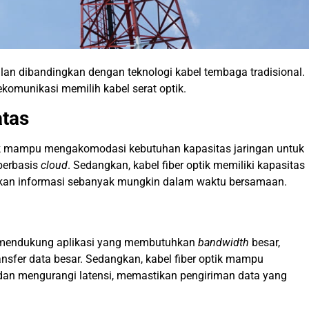
lan dibandingkan dengan teknologi kabel tembaga tradisional.
ekomunikasi memilih kabel serat optik.
atas
dak mampu mengakomodasi kebutuhan kapasitas jaringan untuk
 berbasis
cloud
. Sedangkan, kabel fiber optik memiliki kapasitas
kan informasi sebanyak mungkin dalam waktu bersamaan.
uk mendukung aplikasi yang membutuhkan
bandwidth
besar,
ransfer data besar. Sedangkan, kabel fiber optik mampu
dan mengurangi latensi, memastikan pengiriman data yang