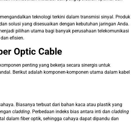
mengandalkan teknologi terkini dalam transmisi sinyal. Produk
, dan solusi yang disesuaikan dengan kebutuhan jaringan Anda.
menjadi pilihan utama bagi banyak perusahaan telekomunikasi
dan efisien.
er Optic Cable
a komponen penting yang bekerja secara sinergis untuk
n andal. Berikut adalah komponen-komponen utama dalam kabel
cahaya. Biasanya terbuat dari bahan kaca atau plastik yang
dengan
cladding
. Perbedaan indeks bias antara inti dan
cladding
l dalam fiber optik, sehingga cahaya dapat dipandu dan