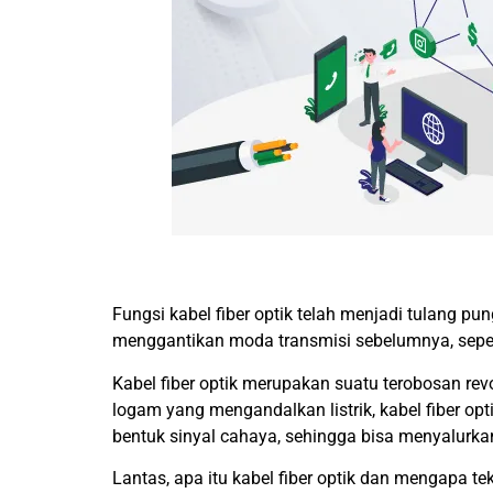
Fungsi kabel fiber optik telah
menjadi t
ulang pung
menggantikan moda transmisi sebelumnya, sepe
Kabel fiber optik merupakan suatu terobosan re
logam yang mengandalkan listrik, kabel fiber o
bentuk sinyal cahaya, sehingga bisa menyalur
Lantas, apa itu kabel fiber optik dan mengapa te