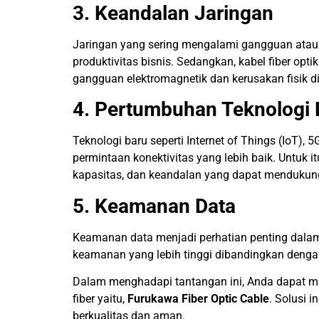
3. Keandalan Jaringan
Jaringan yang sering mengalami gangguan ata
produktivitas bisnis. Sedangkan, kabel fiber opti
gangguan elektromagnetik dan kerusakan fisik 
4. Pertumbuhan Teknologi 
Teknologi baru seperti Internet of Things (IoT), 5
permintaan konektivitas yang lebih baik. Untuk it
kapasitas, dan keandalan yang dapat mendukung
5. Keamanan Data
Keamanan data menjadi perhatian penting dalam 
keamanan yang lebih tinggi dibandingkan dengan
Dalam menghadapi tantangan ini, Anda dapat 
fiber
yaitu,
Furukawa Fiber Optic Cable
. Solusi 
berkualitas dan aman.