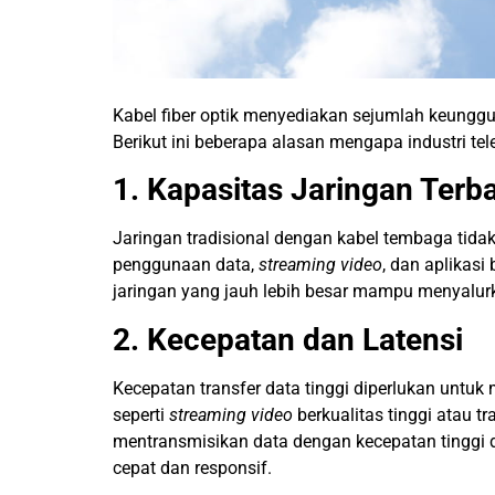
Kabel fiber optik menyediakan sejumlah keunggu
Berikut ini beberapa alasan mengapa industri tel
1.
Kapasitas Jaringan Terb
Jaringan tradisional dengan kabel tembaga ti
penggunaan data,
streaming video
, dan aplikasi
jaringan yang jauh lebih besar mampu
menyalur
2.
Kecepatan dan Latensi
Kecepatan transfer data tinggi diperlukan unt
seperti
streaming video
berkualitas tinggi atau t
mentransmisikan data dengan kecepatan tinggi 
cepat dan responsif.