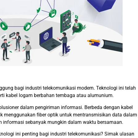
gung bagi industri telekomunikasi modern. Teknologi ini telah
rti kabel logam berbahan tembaga atau alumunium.
volusioner dalam pengiriman informasi. Berbeda dengan kabel
ptik menggunakan fiber optik untuk mentransmisikan data dalam
kan informasi sebanyak mungkin dalam waktu bersamaan.
knologi ini penting bagi industri telekomunikasi? Simak ulasan