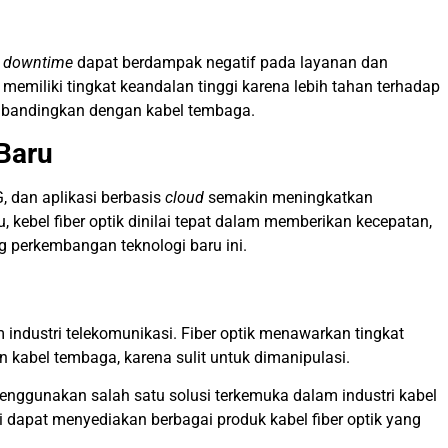
u
downtime
dapat berdampak negatif pada layanan dan
k memiliki tingkat keandalan tinggi karena lebih tahan terhadap
dibandingkan dengan kabel tembaga.
Baru
G, dan aplikasi berbasis
cloud
semakin meningkatkan
u, kebel fiber optik dinilai tepat dalam memberikan kecepatan,
 perkembangan teknologi baru ini.
industri telekomunikasi. Fiber optik menawarkan tingkat
 kabel tembaga, karena sulit untuk dimanipulasi.
menggunakan salah
satu solusi terkemuka dalam industri kabel
ini dapat menyediakan berbagai produk kabel fiber optik yang