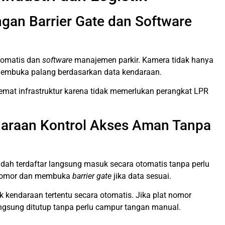
gan Barrier Gate dan Software
omatis dan
software
manajemen parkir. Kamera tidak hanya
 membuka palang berdasarkan data kendaraan.
hemat infrastruktur karena tidak memerlukan perangkat LPR
ndaraan Kontrol Akses Aman Tanpa
h terdaftar langsung masuk secara otomatis tanpa perlu
t nomor dan membuka
barrier gate
jika data sesuai.
kendaraan tertentu secara otomatis. Jika plat nomor
angsung ditutup tanpa perlu campur tangan manual.