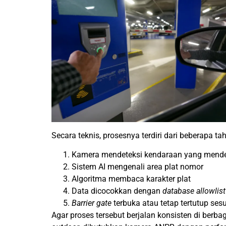
Secara teknis, prosesnya terdiri dari beberapa ta
Kamera mendeteksi kendaraan yang mend
Sistem AI mengenali area plat nomor
Algoritma membaca karakter plat
Data dicocokkan dengan
database allowlist
Barrier gate
terbuka atau tetap tertutup sesua
Agar proses tersebut berjalan konsisten di berb