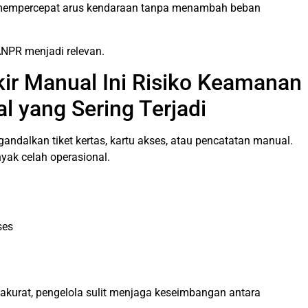
s mempercepat arus kendaraan tanpa menambah beban
NPR menjadi relevan.
kir Manual Ini Risiko Keamanan
l yang Sering Terjadi
ndalkan tiket kertas, kartu akses, atau pencatatan manual.
nyak celah operasional.
ses
 akurat, pengelola sulit menjaga keseimbangan antara