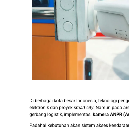
Di berbagai kota besar Indonesia, teknologi pen
elektronik dan proyek
smart city
. Namun pada area
gerbang logistik, implementasi
kamera ANPR (Au
Padahal kebutuhan akan sistem akses kendaraan