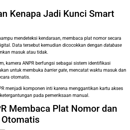
an Kenapa Jadi Kunci Smart
mampu mendeteksi kendaraan, membaca plat nomor secara
igital. Data tersebut kemudian dicocokkan dengan
database
nkan masuk atau tidak.
 kamera ANPR berfungsi sebagai sistem identifikasi
unakan untuk membuka
barrier gate
, mencatat waktu masuk dan
ecara otomatis.
R menjadi komponen inti karena menggantikan kartu akses
pa ketergantungan pada pemeriksaan manual.
R Membaca Plat Nomor dan
 Otomatis