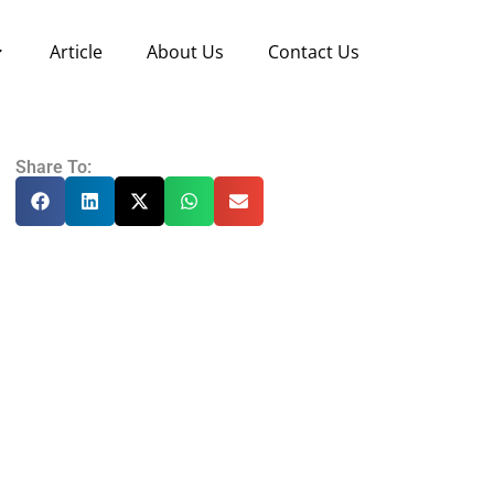
Article
About Us
Contact Us
Share To: