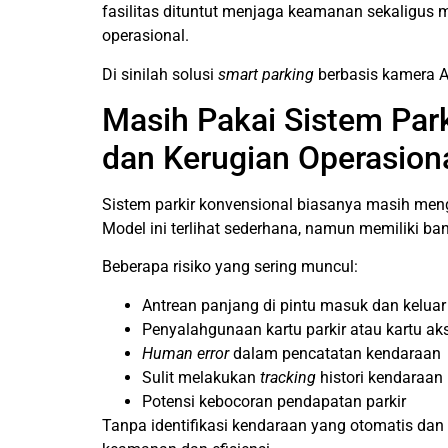
fasilitas dituntut menjaga keamanan sekaligu
operasional.
Di sinilah solusi
smart parking
berbasis kamera A
Masih Pakai Sistem Par
dan Kerugian Operasiona
Sistem parkir konvensional biasanya masih menga
Model ini terlihat sederhana, namun memiliki ba
Beberapa risiko yang sering muncul:
Antrean panjang di pintu masuk dan keluar
Penyalahgunaan kartu parkir atau kartu ak
Human error
dalam pencatatan kendaraan
Sulit melakukan
tracking
histori kendaraan
Potensi kebocoran pendapatan parkir
Tanpa identifikasi kendaraan yang otomatis dan