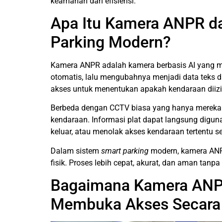
keamanan dan efisiensi.
Apa Itu Kamera ANPR d
Parking Modern?
Kamera ANPR adalah kamera berbasis AI yang 
otomatis, lalu mengubahnya menjadi data teks d
akses untuk menentukan apakah kendaraan diizi
Berbeda dengan CCTV biasa yang hanya merekam,
kendaraan. Informasi plat dapat langsung dig
keluar, atau menolak akses kendaraan tertentu s
Dalam sistem
smart parking
modern, kamera ANP
fisik. Proses lebih cepat, akurat, dan aman tan
Bagaimana Kamera ANP
Membuka Akses Secara