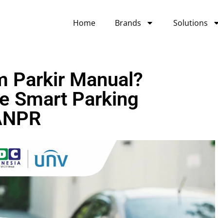
Home
Brands
Solutions
m Parkir Manual?
e Smart Parking
ANPR