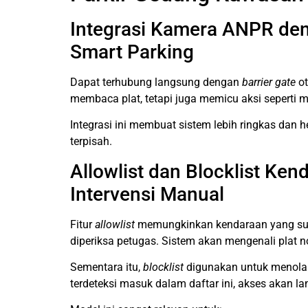
Integrasi Kamera ANPR den
Smart Parking
Dapat terhubung langsung dengan
barrier gate
ot
membaca plat, tetapi juga memicu aksi seperti
Integrasi ini membuat sistem lebih ringkas dan 
terpisah.
Allowlist dan Blocklist Ke
Intervensi Manual
Fitur
allowlist
memungkinkan kendaraan yang suda
diperiksa petugas. Sistem akan mengenali pla
Sementara itu,
blocklist
digunakan untuk menolak 
terdeteksi masuk dalam daftar ini, akses akan l