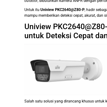
outdoor
, dibutuhkan kamera ANPR dengan perform
Untuk itu
Uniview PKC2640@Z80-P
, hadir seba
mampu memberikan deteksi cepat, akurat, dan s
Uniview PKC2640@Z80-
untuk Deteksi Cepat da
Salah satu solusi yang dirancang khusus untuk 