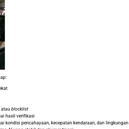
hap:
ekat
atau
blocklist
i hasil verifikasi
agai kondisi pencahayaan, kecepatan kendaraan, dan lingkungan