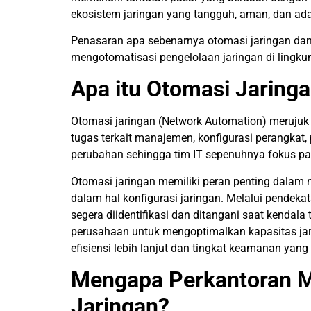
ekosistem jaringan yang tangguh, aman, dan ada
Penasaran apa sebenarnya otomasi jaringan d
mengotomatisasi pengelolaan jaringan di lingkun
Apa itu Otomasi Jaring
Otomasi jaringan (Network Automation) meruj
tugas terkait manajemen, konfigurasi perangkat
perubahan sehingga tim IT sepenuhnya fokus pad
Otomasi jaringan memiliki peran penting dalam 
dalam hal konfigurasi jaringan. Melalui pendek
segera diidentifikasi dan ditangani saat kendala
perusahaan untuk mengoptimalkan kapasitas jar
efisiensi lebih lanjut dan tingkat keamanan yang 
Mengapa Perkantoran 
Jaringan?