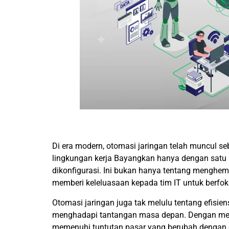
Di era modern, otomasi jaringan telah muncul se
lingkungan kerja Bayangkan hanya dengan satu kal
dikonfigurasi. Ini bukan hanya tentang menghema
memberi keleluasaan kepada tim IT untuk berfokus
Otomasi jaringan juga tak melulu tentang efisien
menghadapi tantangan masa depan. Dengan men
memenuhi tuntutan pasar yang berubah dengan c