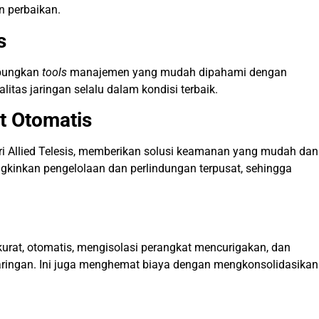
n perbaikan.
s
gabungkan
tools
manajemen yang mudah dipahami dengan
itas jaringan selalu dalam kondisi terbaik.
t Otomatis
i Allied Telesis, memberikan solusi keamanan yang mudah dan
gkinkan pengelolaan dan perlindungan terpusat, sehingga
kurat, otomatis, mengisolasi perangkat mencurigakan, dan
jaringan. Ini juga menghemat biaya dengan meng
k
onsolidasikan