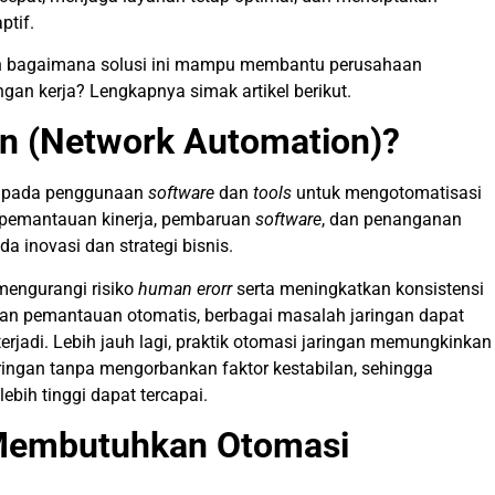
ptif.
an bagaimana solusi ini mampu membantu perusahaan
gan kerja? Lengkapnya simak artikel berikut.
an (Network Automation)?
uk pada penggunaan
software
dan
tools
untuk mengotomatisasi
, pemantauan kinerja, pembaruan
software
, dan penanganan
a inovasi dan strategi bisnis.
mengurangi risiko
human erorr
serta meningkatkan konsistensi
atan pemantauan otomatis, berbagai masalah jaringan dapat
 terjadi. Lebih jauh lagi, praktik otomasi jaringan memungkinkan
ingan tanpa mengorbankan faktor kestabilan, sehingga
lebih tinggi dapat tercapai.
Membutuhkan Otomasi