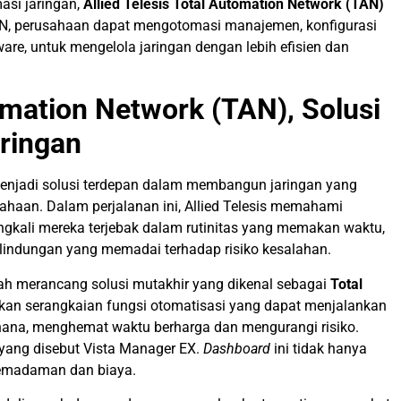
asi jaringan,
Allied Telesis Total Automation Network (TAN)
AN, perusahaan dapat mengotomasi manajemen, konfigurasi
re, untuk mengelola jaringan dengan lebih efisien dan
tomation Network (TAN), Solusi
ringan
h menjadi solusi terdepan dalam membangun jaringan yang
ahaan. Dalam perjalanan ini, Allied Telesis memahami
ingkali mereka terjebak dalam rutinitas yang memakan waktu,
lindungan yang memadai terhadap risiko kesalahan.
ah merancang solusi mutakhir yang dikenal sebagai
Total
kan serangkaian fungsi otomatisasi yang dapat menjalankan
erhana, menghemat waktu berharga dan mengurangi risiko.
, yang disebut Vista Manager EX.
Dashboard
ini tidak hanya
 pemadaman dan biaya.