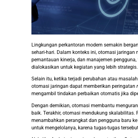
Lingkungan perkantoran modern semakin bergant
sehari-hari. Dalam konteks ini, otomasi jaringa
pemantauan kinerja, dan manajemen pengguna, w
dialokasikan untuk kegiatan yang lebih strategis.
Selain itu, ketika terjadi perubahan atau masala
otomasi jaringan dapat memberikan peringatan
mengambil tindakan perbaikan otomatis jika dip
Dengan demikian, otomasi membantu mengurangi
baik. Terakhir, otomasi mendukung skalabilita
menambahkan perangkat dan pengguna baru ke 
untuk mengelolanya, karena tugas-tugas tersebut