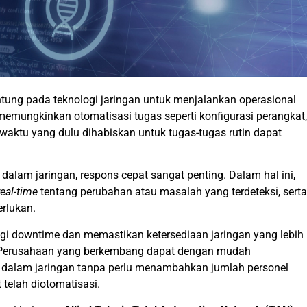
ung pada teknologi jaringan untuk menjalankan operasional
n memungkinkan otomatisasi tugas seperti konfigurasi perangkat,
aktu yang dulu dihabiskan untuk tugas-tugas rutin dapat
h dalam jaringan, respons cepat sangat penting. Dalam hal ini,
real-time
tentang perubahan atau masalah yang terdeteksi, serta
erlukan.
 downtime dan memastikan ketersediaan jaringan yang lebih
s. Perusahaan yang berkembang dapat dengan mudah
dalam jaringan tanpa perlu menambahkan jumlah personel
 telah diotomatisasi.