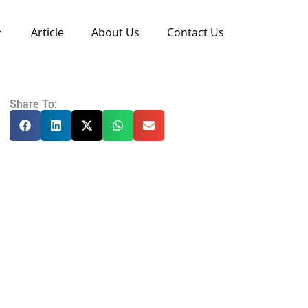
Article
About Us
Contact Us
Share To: