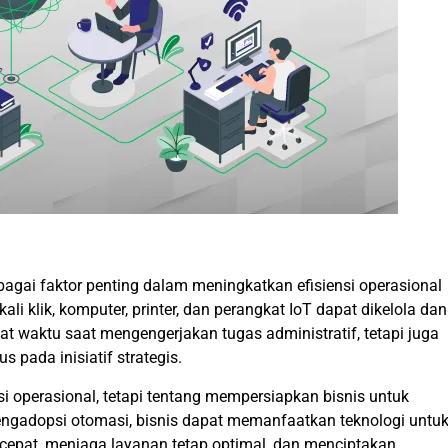
bagai faktor penting dalam meningkatkan efisiensi operasional
i klik, komputer, printer, dan perangkat IoT dapat dikelola dan
t waktu saat mengengerjakan tugas administratif, tetapi juga
 pada inisiatif strategis.
si operasional, tetapi tentang mempersiapkan bisnis untuk
gadopsi otomasi, bisnis dapat memanfaatkan teknologi untu
epat, menjaga layanan tetap optimal, dan menciptakan