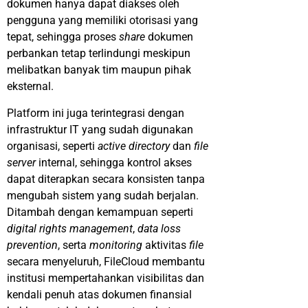
dokumen hanya dapat diakses oleh
pengguna yang memiliki otorisasi yang
tepat, sehingga proses
share
dokumen
perbankan tetap terlindungi meskipun
melibatkan banyak tim maupun pihak
eksternal.
Platform ini juga terintegrasi dengan
infrastruktur IT yang sudah digunakan
organisasi, seperti
active directory
dan
file
server
internal, sehingga kontrol akses
dapat diterapkan secara konsisten tanpa
mengubah sistem yang sudah berjalan.
Ditambah dengan kemampuan seperti
digital rights management
,
data loss
prevention
, serta
monitoring
aktivitas
file
secara menyeluruh, FileCloud membantu
institusi mempertahankan visibilitas dan
kendali penuh atas dokumen finansial