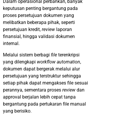
Dalam operasional perbankan, banyak
keputusan penting bergantung pada
proses persetujuan dokumen yang
melibatkan beberapa pihak, seperti
persetujuan kredit,
review
laporan
finansial, hingga validasi dokumen
internal.
Melalui sistem berbagi
file
terenkripsi
yang dilengkapi
workflow automation
,
dokumen dapat bergerak melalui alur
persetujuan yang terstruktur sehingga
setiap pihak dapat mengakses file sesuai
perannya, sementara proses
review
dan
approval berjalan lebih cepat tanpa
bergantung pada pertukaran file manual
yang berisiko.