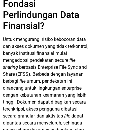
Fondasi
Perlindungan Data
Finansial?
Untuk mengurangi risiko kebocoran data
dan akses dokumen yang tidak terkontrol,
banyak institusi finansial mulai
mengadopsi pendekatan secure
file
sharing
berbasis Enterprise File Sync and
Share (EFSS). Berbeda dengan layanan
berbagi
file
umum, pendekatan ini
dirancang untuk lingkungan enterprise
dengan kebutuhan keamanan yang lebih
tinggi. Dokumen dapat dibagikan secara
terenkripsi, akses pengguna dibatasi
secara granular, dan aktivitas
file
dapat
dipantau secara menyeluruh, sehingga
proses share dokumen perbankan tetap