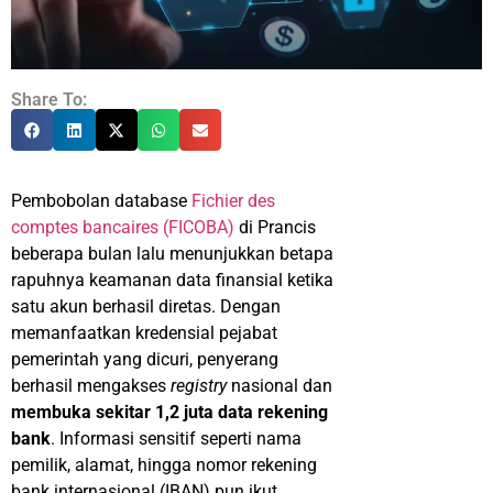
Share To:
Pembobolan database
Fichier des
comptes bancaires (FICOBA)
di Prancis
beberapa bulan lalu menunjukkan betapa
rapuhnya keamanan data finansial ketika
satu akun berhasil diretas. Dengan
memanfaatkan kredensial pejabat
pemerintah yang dicuri, penyerang
berhasil mengakses
registry
nasional dan
membuka sekitar 1,2 juta data rekening
bank
. Informasi sensitif seperti nama
pemilik, alamat, hingga nomor rekening
bank internasional (IBAN) pun ikut