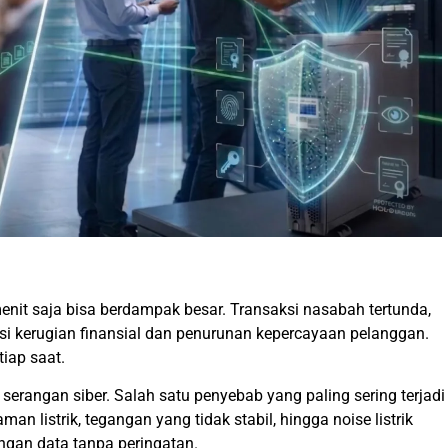
nit saja bisa berdampak besar. Transaksi nasabah tertunda,
si kerugian finansial dan penurunan kepercayaan pelanggan.
tiap saat.
erangan siber. Salah satu penyebab yang paling sering terjadi
man listrik, tegangan yang tidak stabil, hingga noise listrik
angan data tanpa peringatan.