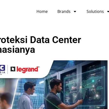
Home
Brands
Solutions
oteksi Data Center
hasianya