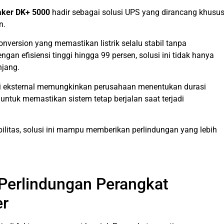
aker DK+ 5000
hadir sebagai solusi UPS yang dirancang khusu
n.
version yang memastikan listrik selalu stabil tanpa
an efisiensi tinggi hingga 99 persen, solusi ini tidak hanya
njang.
erai eksternal memungkinkan perusahaan menentukan durasi
 untuk memastikan sistem tetap berjalan saat terjadi
ibilitas, solusi ini mampu memberikan perlindungan yang lebih
 Perlindungan Perangkat
er