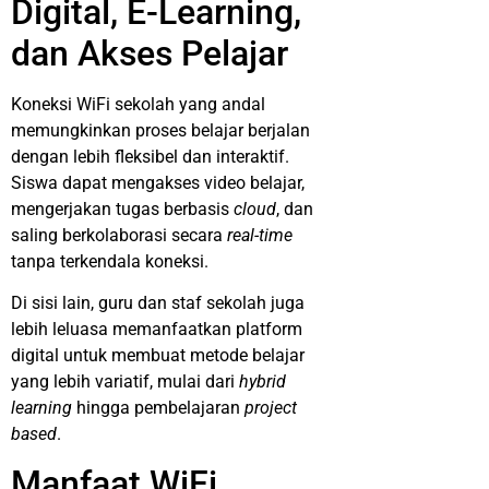
Digital, E-Learning,
dan Akses Pelajar
Koneksi WiFi sekolah yang andal
memungkinkan proses belajar berjalan
dengan lebih fleksibel dan interaktif.
Siswa dapat mengakses video belajar,
mengerjakan tugas berbasis
cloud
, dan
saling berkolaborasi secara
real-time
tanpa terkendala koneksi.
Di sisi lain, guru dan staf sekolah juga
lebih leluasa memanfaatkan platform
digital untuk membuat metode belajar
yang lebih variatif, mulai dari
hybrid
learning
hingga pembelajaran
project
based
.
Manfaat WiFi