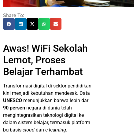
Share To:
Awas! WiFi Sekolah
Lemot, Proses
Belajar Terhambat
Transformasi digital di sektor pendidikan
kini menjadi kebutuhan mendesak. Data
UNESCO
menunjukkan bahwa lebih dari
90 persen
negara di dunia telah
mengintegrasikan teknologi digital ke
dalam sistem belajar, termasuk platform
berbasis
cloud
dan
e-learning
.