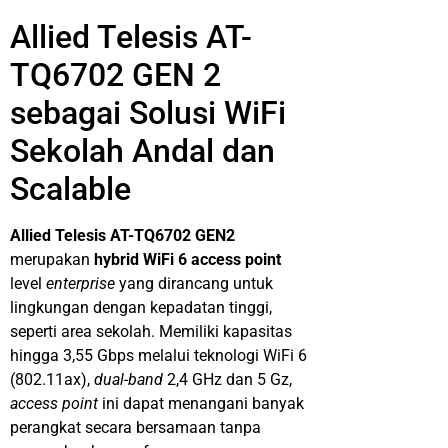
Allied Telesis AT-
TQ6702 GEN 2
sebagai Solusi WiFi
Sekolah Andal dan
Scalable
Allied Telesis AT-TQ6702 GEN2
merupakan
hybrid WiFi 6 access point
level
enterprise
yang dirancang untuk
lingkungan dengan kepadatan tinggi,
seperti area sekolah. Memiliki kapasitas
hingga 3,55 Gbps melalui teknologi WiFi 6
(802.11ax),
dual-band
2,4 GHz dan 5 Gz,
access point
ini dapat menangani banyak
perangkat secara bersamaan tanpa