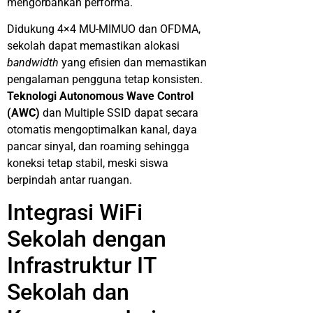
mengorbankan performa.
Didukung 4×4 MU-MIMUO dan OFDMA,
sekolah dapat memastikan alokasi
bandwidth
yang efisien dan memastikan
pengalaman pengguna tetap konsisten.
Teknologi Autonomous Wave Control
(AWC)
dan Multiple SSID dapat secara
otomatis mengoptimalkan kanal, daya
pancar sinyal, dan roaming sehingga
koneksi tetap stabil, meski siswa
berpindah antar ruangan.
Integrasi WiFi
Sekolah dengan
Infrastruktur IT
Sekolah dan