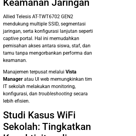
Keamanan Jaringan
Allied Telesis AT-TWT6702 GEN2
mendukung multiple SSID, segmentasi
jaringan, serta konfigurasi lanjutan seperti
captive portal. Hal ini memudahkan
pemisahan akses antara siswa, staf, dan
tamu tanpa mengorbankan performa dan
keamanan.
Manajemen terpusat melalui
Vista
Manager
atau UI web memungkinkan tim
IT sekolah melakukan monitoring,
konfigurasi, dan
troubleshooting
secara
lebih efisien.
Studi Kasus WiFi
Sekolah: Tingkatkan