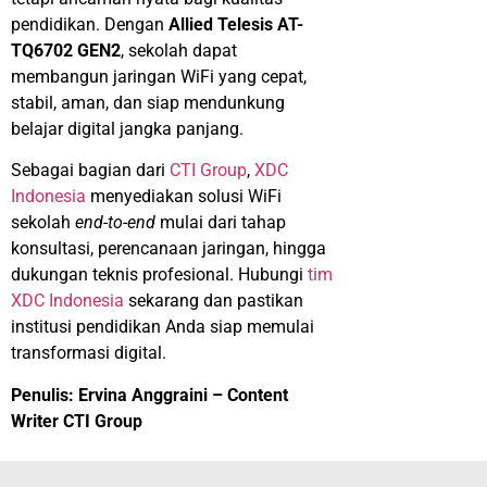
pendidikan. Dengan
Allied Telesis AT-
TQ6702 GEN2
, sekolah dapat
membangun jaringan WiFi yang cepat,
stabil, aman, dan siap mendunkung
belajar digital jangka panjang.
Sebagai bagian dari
CTI Group
,
XDC
Indonesia
menyediakan solusi WiFi
sekolah
end-to-end
mulai dari tahap
konsultasi, perencanaan jaringan, hingga
dukungan teknis profesional. Hubungi
tim
XDC Indonesia
sekarang dan pastikan
institusi pendidikan Anda siap memulai
transformasi digital.
Penulis: Ervina Anggraini – Content
Writer CTI Group