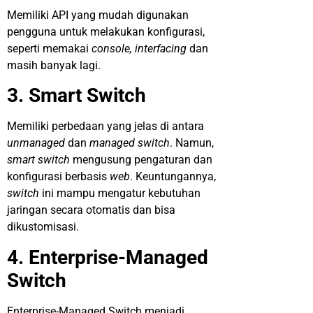
Memiliki API yang mudah digunakan
pengguna untuk melakukan konfigurasi,
seperti memakai
console, interfacing
dan
masih banyak lagi.
3. Smart Switch
Memiliki perbedaan yang jelas di antara
unmanaged
dan
managed switch
. Namun,
smart switch
mengusung pengaturan dan
konfigurasi berbasis
web
. Keuntungannya,
switch
ini mampu mengatur kebutuhan
jaringan secara otomatis dan bisa
dikustomisasi.
4. Enterprise-Managed
Switch
Enterprise-Managed Switch menjadi