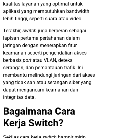
kualitas layanan yang optimal untuk
aplikasi yang membutuhkan bandwidth
lebih tinggi, seperti suara atau video.
Terakhir,
switch
juga berperan sebagai
lapisan pertama pertahanan dalam
jaringan dengan menerapkan fitur
keamanan seperti pengendalian akses
berbasis
port
atau VLAN, deteksi
serangan, dan pemantauan trafik. Ini
membantu melindungi jaringan dari akses
yang tidak sah atau serangan siber yang
dapat mengancam keamanan dan
integritas data.
Bagaimana Cara
Kerja Switch?
Sekilas cara kerja
switch
hampir mirip