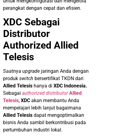
untuk mengkonfigurasi dan mengelola
perangkat dengan cepat dan efisien.
XDC Sebagai
Distributor
Authorized Allied
Telesis
Saatnya
upgrade
jaringan Anda dengan
produk
switch
bersertifikat TKDN dari
Allied Telesis
hanya di
XDC Indonesia.
Sebagai
authorized distributor
Allied
Telesis
,
XDC
akan membantu Anda
mempelajari lebih lanjut bagaimana
Allied Telesis
dapat mengoptimalkan
bisnis Anda sambil berkontribusi pada
pertumbuhan industri lokal.