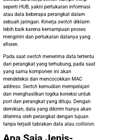
seperti HUB, yakni pertukaran informasi
atau data beberapa perangkat dalam
sebuah jaringan. Kinerja
switch
diklaim
lebih baik karena kemampuan proses
mengirim dan pertukaran datanya yang
efisien.
Pada saat
switch
menerima data tertentu
dari perangkat yang terhubung, pada saat
yang sama komponen ini akan
mendeteksi dan mencocokkan MAC
address
.
Switch
kemudian mempelajari
dan menghasilkan logika koneksi untuk
port
dan perangkat yang dituju. Dengan
demikian, data yang dikirim hanya akan
diterima oleh perangkat dengan tujuan
tanpa terjadi tabrakan data atau
collision.
Apa Saja Jenis-