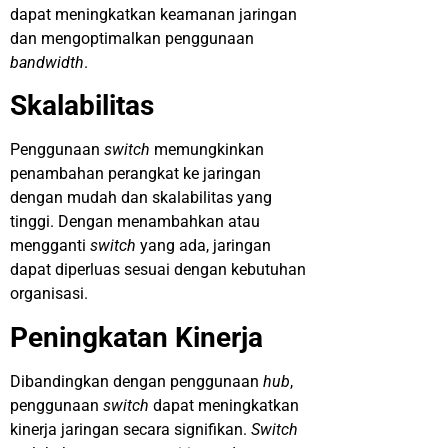
dapat meningkatkan keamanan jaringan
dan mengoptimalkan penggunaan
bandwidth
.
Skalabilitas
Penggunaan
switch
memungkinkan
penambahan perangkat ke jaringan
dengan mudah dan skalabilitas yang
tinggi. Dengan menambahkan atau
mengganti
switch
yang ada, jaringan
dapat diperluas sesuai dengan kebutuhan
organisasi.
Peningkatan Kinerja
Dibandingkan dengan penggunaan
hub
,
penggunaan
switch
dapat meningkatkan
kinerja jaringan secara signifikan.
Switch