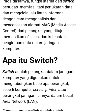
Pada dasarnya, fungsi utama dari
switch
bertugas memfasilitasi pertukaran data
dan mengelola lalu lintas informasi
dengan cara menganalisis dan
mencocokkan alamat MAC (Media Access
Control) dari perangkat yang dituju. Ini
memastikan efisiensi dan ketepatan
pengiriman data dalam jaringan
komputer.
Apa itu Switch?
Switch
adalah perangkat dalam jaringan
komputer yang digunakan untuk
menghubungkan beberapa perangkat,
seperti komputer,
server
,
printer
, atau
perangkat jaringan lainnya, dalam Local
Area Network (LAN).
Fungsi utama
switch
adalah untuk