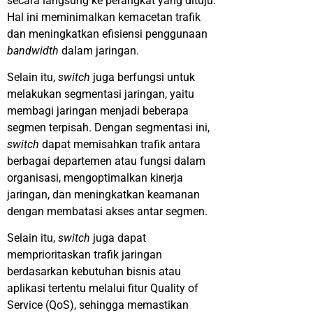
secara langsung ke perangkat yang dituju.
Hal ini meminimalkan kemacetan trafik
dan meningkatkan efisiensi penggunaan
bandwidth
dalam jaringan.
Selain itu,
switch
juga berfungsi untuk
melakukan segmentasi jaringan, yaitu
membagi jaringan menjadi beberapa
segmen terpisah. Dengan segmentasi ini,
switch
dapat memisahkan trafik antara
berbagai departemen atau fungsi dalam
organisasi, mengoptimalkan kinerja
jaringan, dan meningkatkan keamanan
dengan membatasi akses antar segmen.
Selain itu,
switch
juga dapat
memprioritaskan trafik jaringan
berdasarkan kebutuhan bisnis atau
aplikasi tertentu melalui fitur Quality of
Service (QoS), sehingga memastikan