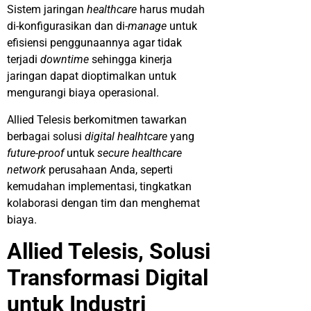
Sistem jaringan
healthcare
harus mudah
di-konfigurasikan dan di-
manage
untuk
efisiensi penggunaannya agar tidak
terjadi
downtime
sehingga kinerja
jaringan dapat dioptimalkan untuk
mengurangi biaya operasional.
Allied Telesis berkomitmen tawarkan
berbagai solusi
digital healhtcare
yang
future-proof
untuk
secure healthcare
network
perusahaan Anda, seperti
kemudahan implementasi, tingkatkan
kolaborasi dengan tim dan menghemat
biaya.
Allied Telesis, Solusi
Transformasi Digital
untuk Industri