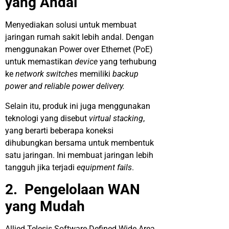
yang Andal
Menyediakan solusi untuk membuat
jaringan rumah sakit lebih andal. Dengan
menggunakan Power over Ethernet (PoE)
untuk memastikan
device
yang terhubung
ke
network switches
memiliki
backup
power and reliable power delivery.
Selain itu, produk ini juga menggunakan
teknologi yang disebut
virtual stacking
,
yang berarti beberapa koneksi
dihubungkan bersama untuk membentuk
satu jaringan. Ini membuat jaringan lebih
tangguh jika terjadi
equipment fails
.
2.
Pengelolaan WAN
yang Mudah
Allied Telesis Software-Defined Wide Area