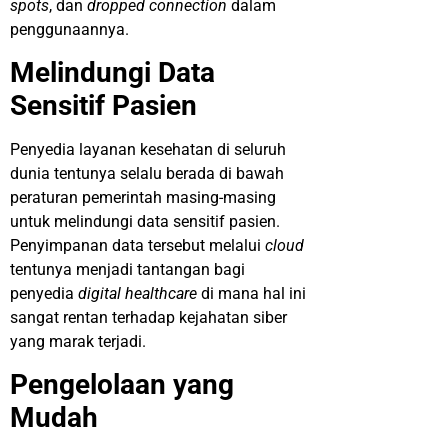
spots
, dan
dropped connection
dalam
penggunaannya.
Melindungi Data
Sensitif Pasien
Penyedia layanan kesehatan di seluruh
dunia tentunya selalu berada di bawah
peraturan pemerintah masing-masing
untuk melindungi data sensitif pasien.
Penyimpanan data tersebut melalui
cloud
tentunya menjadi tantangan bagi
penyedia
digital healthcare
di mana hal ini
sangat rentan terhadap kejahatan siber
yang marak terjadi.
Pengelolaan yang
Mudah