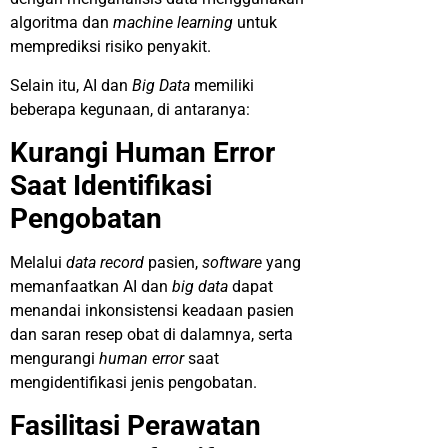
algoritma dan
machine learning
untuk
memprediksi risiko penyakit.
Selain itu, AI dan
Big Data
memiliki
beberapa kegunaan, di antaranya:
Kurangi Human Error
Saat Identifikasi
Pengobatan
Melalui
data record
pasien,
software
yang
memanfaatkan AI dan
big data
dapat
menandai inkonsistensi keadaan pasien
dan saran resep obat di dalamnya, serta
mengurangi
human error
saat
mengidentifikasi jenis pengobatan.
Fasilitasi Perawatan