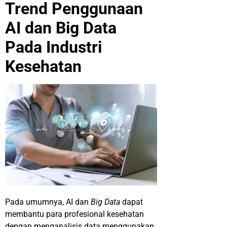
Trend Penggunaan
AI dan Big Data
Pada Industri
Kesehatan
Pada umumnya, AI dan
Big Data
dapat
membantu para profesional kesehatan
dengan menganalisis data menggunakan