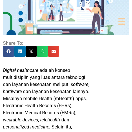
Share To:
Digital healthcare
adalah konsep
multidisiplin yang luas antara teknologi
dan layanan kesehatan meliputi
software
,
hardware
dan layanan kesehatan lainnya.
Misalnya mobile Health (mHealth) apps,
Electronic Health Records (EHRs),
Electronic Medical Records (EMRs),
wearable devices
,
telehealth
dan
personalized medicine.
Selain itu,