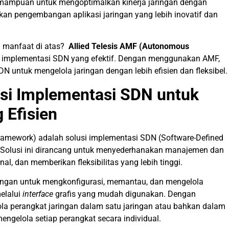
mampuan untuk mengoptimalkan kinerja jaringan dengan
an pengembangan aplikasi jaringan yang lebih inovatif dan
 manfaat di atas?
Allied Telesis AMF (Autonomous
pat implementasi SDN yang efektif. Dengan menggunakan AMF,
untuk mengelola jaringan dengan lebih efisien dan fleksibel.
usi Implementasi SDN untuk
 Efisien
Framework) adalah solusi implementasi SDN (Software-Defined
s. Solusi ini dirancang untuk menyederhanakan manajemen dan
nal, dan memberikan fleksibilitas yang lebih tinggi.
ringan untuk meng
k
onfigurasi, memantau, dan mengelola
melalui
interface
grafis yang mudah digunakan. Dengan
a perangkat jaringan dalam satu jaringan atau bahkan dalam
engelola setiap perangkat secara individual.