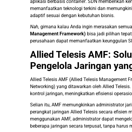
aplikasi berbasis
container
. SDN memberikan ke
memanfaatkan teknologi terkini dan memungkink
adaptif sesuai dengan kebutuhan bisnis.
Nah,
gimana kalau Anda ingin merasakan semua
Management Framework)
bisa jadi pilihan te
perusahaan dapat memanfaatkan keunggulan SDN 
Allied Telesis AMF: Sol
Pengelola Jaringan yang
Allied Telesis AMF (Allied Telesis Management 
Networking) yang ditawarkan oleh Allied Telesi
kontrol jaringan, meningkatkan efisiensi operasio
Selian itu, AMF memungkinkan administrator ja
perangkat jaringan Allied Telesis secara efisien 
menggunakan AMF, administrator dapat mengelol
beberapa jaringan secara terpusat, tanpa harus m