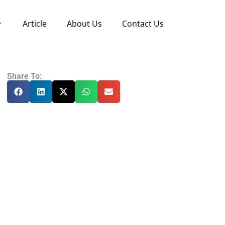
Article
About Us
Contact Us
Share To: