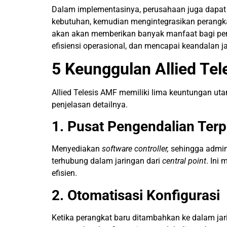
Dalam implementasinya, perusahaan juga dapat
kebutuhan, kemudian mengintegrasikan perangkat-
akan akan memberikan banyak manfaat bagi perus
efisiensi operasional, dan mencapai keandalan ja
5 Keunggulan Allied Te
Allied Telesis AMF memiliki lima keuntungan ut
penjelasan detailnya.
1. Pusat Pengendalian Terp
Menyediakan
software controller,
sehingga admin
terhubung dalam jaringan dari
central point
. Ini
efisien.
2. Otomatisasi Konfigurasi
Ketika perangkat baru ditambahkan ke dalam jar