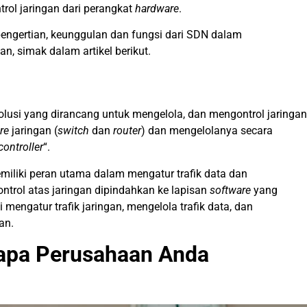
ol jaringan dari perangkat
hardware
.
 pengertian, keunggulan dan fungsi dari SDN
dalam
, simak dalam artikel berikut.
lusi yang dirancang untuk mengelola, dan mengontrol jaringan
re
jaringan (
switch
dan
router
) dan mengelolanya secara
controller
“.
miliki peran utama dalam mengatur trafik data dan
trol atas jaringan dipindahkan ke lapisan
software
yang
ni mengatur trafik jaringan, mengelola trafik data, dan
an.
apa Perusahaan Anda