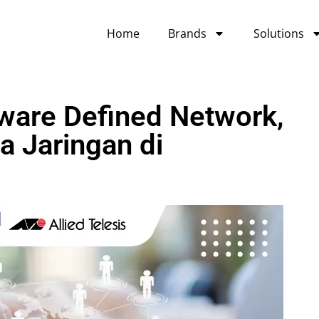
Home
Brands
Solutions
ware Defined Network,
la Jaringan di