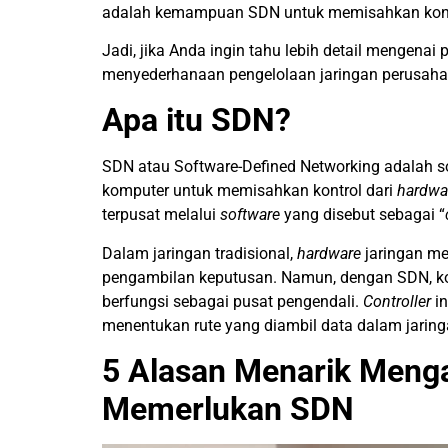
adalah kemampuan SDN untuk memisahkan kontr
Jadi, jika Anda ingin tahu lebih detail mengenai
menyederhanaan pengelolaan jaringan perusahaan
Apa itu SDN?
SDN atau Software-Defined Networking adalah so
komputer untuk memisahkan kontrol dari
hardwa
terpusat melalui
software
yang disebut sebagai “
Dalam jaringan tradisional,
hardware
jaringan me
pengambilan keputusan. Namun, dengan SDN, kon
berfungsi sebagai pusat pengendali.
Controller
i
menentukan rute yang diambil data dalam jaring
5 Alasan Menarik Meng
Memerlukan SDN