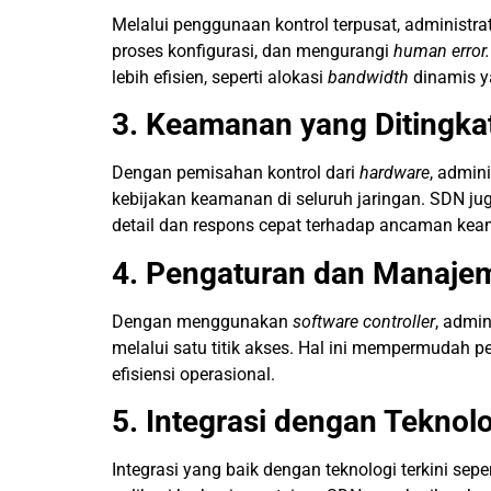
Melalui penggunaan kontrol terpusat, administr
proses konfigurasi, dan mengurangi
human error.
lebih efisien, seperti alokasi
bandwidth
dinamis y
3. Keamanan yang Ditingka
Dengan pemisahan kontrol dari
hardware
, admin
kebijakan keamanan di seluruh jaringan. SDN ju
detail dan respons cepat terhadap ancaman ke
4. Pengaturan dan Manajem
Dengan menggunakan
software controller
, admin
melalui satu titik akses. Hal ini mempermudah
efisiensi operasional.
5. Integrasi dengan Teknolo
Integrasi yang baik dengan teknologi terkini sepert