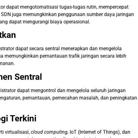
ator dapat mengotomatisasi tugas-tugas rutin, mempercepat
SDN juga memungkinkan penggunaan sumber daya jaringan
ang dapat mengurangi biaya operasional.
tkan
istrator dapat secara sentral menerapkan dan mengelola
ga memungkinkan pemantauan trafik jaringan secara lebih
amanan.
en Sentral
istrator dapat mengontrol dan mengelola seluruh jaringan
 pengaturan, pemantauan, pemecahan masalah, dan peningkatan
gi Terkini
i virtualisasi,
cloud computing,
IoT (Internet of Things), dan